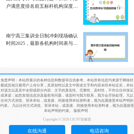
户满意度排名前五标杆机构深度解
析
南宁高三集训全日制冲刺现场确认
时间2025，最新各机构时间表与材
料准备指南
免责声明：本站所展示的各种信息和数据等仅供参考。本站所有信息均来源于网络转
载或其他注册用户上传分享，其原创性以及文中陈述文字和内容未经本站证实，本站
对该文以及其中全部或部分内容、文字的真实性、完整性、及时性，不作出任何保证
或承诺；如您发现信息涉及版权等问题，请及时与我方联系，我方会尽快处理。凡以
任何方式浏览、登录本站，或直接、间接使用本站资料者，视为自愿接受本站声明的
约束。 凡以任何方式浏览、登录本站，或直接、间接使用本站资料者，视为自愿接受
本站声明的约束。
版权声明
Copyright © 2026 CK707实验室​
在线沟通
电话咨询