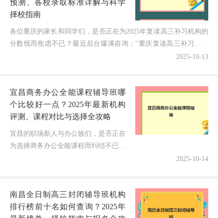
预测、各校录取标准详解与科学
择校指南
各位重庆的家长和同学们，是否正在为2025年复读高三补习机构的
分数线而焦虑不已？最近后台爆满咨询："重庆复读高三补习机构
2025年分数线是多少？如何提前预测并科学选择适合...
2025-10-13
宜昌商务办公全能课程辅导班哪
个比较好一点？2025年最新机构
评测、课程对比与选择全攻略
宜昌的职场新人与办公族们，是否正在
为选择商务办公全能课程而纠结不已？
2025年职场竞争加剧，办公软件技能已
2025-10-14
成为职场必备硬实力！今天，作为深耕
宜昌教培领域8年的博主，我将结...
南昌全日制高三封闭辅导班机构
排行榜前十名如何查询？2025年