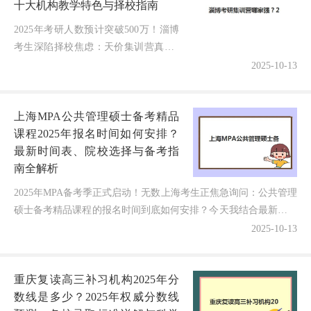
十大机构教学特色与择校指南
2025年考研人数预计突破500万！淄博
考生深陷择校焦虑：天价集训营真值6
万？如何避开“师资掺水”“隐性收费”陷
2025-10-13
阱？随着考研竞争白热化，超60%山东
考生因“班型复杂”“提...
上海MPA公共管理硕士备考精品
课程2025年报名时间如何安排？
最新时间表、院校选择与备考指
南全解析
2025年MPA备考季正式启动！无数上海考生正焦急询问：公共管理
硕士备考精品课程的报名时间到底如何安排？今天我结合最新招生
政策和五年指导经验，为大家深度解析上海MPA公共...
2025-10-13
重庆复读高三补习机构2025年分
数线是多少？2025年权威分数线