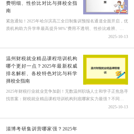
费明细、性价比对比与择校全指
南
紧急通知！2025年哈尔滨高三全日制集训预报名通道全面开启，优
质机构助力升学率最高提升98%"费用不透明、性价比难辨、择校
决策焦虑重重"——这或许是许多哈尔滨高三家长在选...
2025-10-13
温州财税就业精品课程培训机构
哪个更好一点？2025年最新权威
排名解析、各校特色对比与科学
择校全指南
2025年财税行业就业竞争加剧！无数温州职场人士和学子正焦急寻
找答案：财税就业精品课程培训机构到底哪家实力最强？不同机构
的特色优势有何区别？如何避免踩坑选到真正的就业保障...
2025-10-13
淄博考研集训营哪家强？2025年