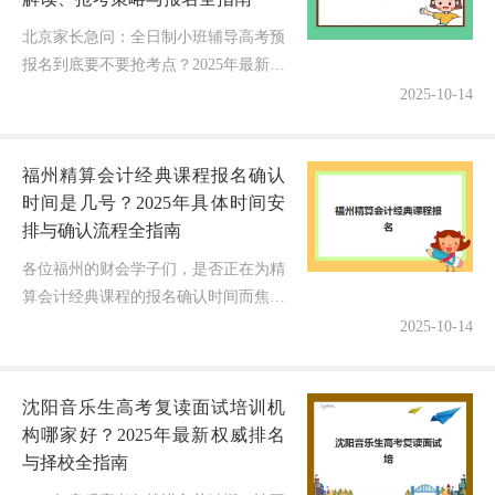
北京家长急问：全日制小班辅导高考预
报名到底要不要抢考点？2025年最新政
策出炉，别让操作失误耽误孩子备考机
2025-10-14
会！最近很多北京高三家长焦虑地咨询
我："老师，2025年北京全日...
福州精算会计经典课程报名确认
时间是几号？2025年具体时间安
排与确认流程全指南
各位福州的财会学子们，是否正在为精
算会计经典课程的报名确认时间而焦急
等待？随着2025年财会认证备考季的到
2025-10-14
来，"福州精算会计经典课程的报名确
认到底几号截止？"和"如何顺利...
沈阳音乐生高考复读面试培训机
构哪家好？2025年最新权威排名
与择校全指南