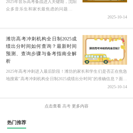
2025年音乐高考备战进入关键期，沈阳
众多音乐生和家长最焦虑的问题来了
——复读面试培训机构到底该选哪家？
2025-10-14
各机构的专业面试培训和文化课辅导如
何平衡？据辽宁省艺考数据统计，科...
潍坊高考冲刺机构全日制2025成
绩出分时间如何查询？最新时间
预测、查询步骤与备考指南全解
析
2025年高考冲刺进入最后阶段！潍坊的家长和学生们是否正在焦急
地搜索"高考冲刺机构全日制2025成绩出分时间"的准确信息？面对
成绩公布前的等待焦虑和复杂的查询流程，许多家...
2025-10-14
点击查看
高考
更多内容
热门推荐