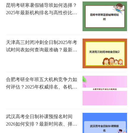
昆明考研寒暑假辅导班如何选择？
2025年最新机构排名与高性价比课
程全攻略
天津高三封闭冲刺全日制2025年考
试时间表如何查询最准确？最新时
间安排、查询步骤与备考规划全攻
略
合肥考研全年班五大机构竞争力如
何评估？2025年权威排名、各机构
核心指标对比与科学择校指南
武汉高考全日制补课预报名时间
2026如何安排？最新时间表、择校
指南与成功备考全攻略