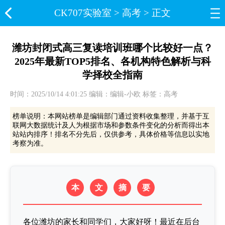
CK707实验室​
>
高考
> 正文
潍坊封闭式高三复读培训班哪个比较好一点？
2025年最新TOP5排名、各机构特色解析与科
学择校全指南
时间：2025/10/14 4:01:25 编辑：编辑-小欧 标签：高考
榜单说明：本网站榜单是编辑部门通过资料收集整理，并基于互
联网大数据统计及人为根据市场和参数条件变化的分析而得出本
站站内排序！排名不分先后，仅供参考，具体价格等信息以实地
考察为准。
本
文
摘
要
各位潍坊的家长和同学们，大家好呀！最近在后台