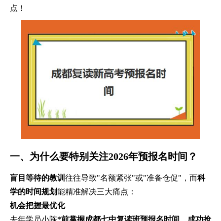
点！
一、为什么要特别关注2026年预报名时间？
盲目等待的教训
往往导致"名额紧张"或"准备仓促"，而
科
学的时间规划
能精准解决三大痛点：
机会把握最优化
去年学员小陈
*前掌握成都七中复读班预报名时间
，
成功抢