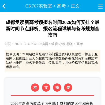
CK707实验室​
>
高考
> 正文
成都复读新高考预报名时间2026如何安排？最
新时间节点解析、报名流程详解与备考规划全
指南
时间：2025/10/14 5:34:10 编辑：编辑-小欧 标签：高考
榜单说明：本网站榜单是编辑部门通过资料收集整理，并基于互
联网大数据统计及人为根据市场和参数条件变化的分析而得出本
站站内排序！排名不分先后，仅供参考，具体价格等信息以实地
考察为准。
本
文
摘
要
2026年新高考改革全面落地！成都的复读生和家长