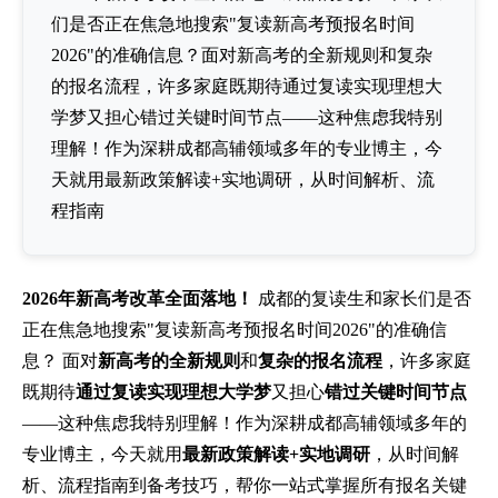
们是否正在焦急地搜索"复读新高考预报名时间
2026"的准确信息？面对新高考的全新规则和复杂
的报名流程，许多家庭既期待通过复读实现理想大
学梦又担心错过关键时间节点——这种焦虑我特别
理解！作为深耕成都高辅领域多年的专业博主，今
天就用最新政策解读+实地调研，从时间解析、流
程指南
2026年新高考改革全面落地！
成都的复读生和家长们是否
正在焦急地搜索"复读新高考预报名时间2026"的准确信
息？ 面对
新高考的全新规则
和
复杂的报名流程
，许多家庭
既期待
通过复读实现理想大学梦
又担心
错过关键时间节点
——这种焦虑我特别理解！作为深耕成都高辅领域多年的
专业博主，今天就用
最新政策解读+实地调研
，从时间解
析、流程指南到备考技巧，帮你一站式掌握所有报名关键