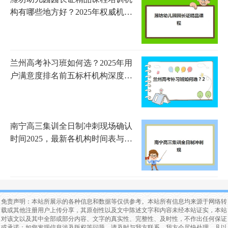
构有哪些地方好？2025年权威机构
测评与选择指南
兰州高考补习班如何选？2025年用
户满意度排名前五标杆机构深度解
析
南宁高三集训全日制冲刺现场确认
时间2025，最新各机构时间表与材
料准备指南
免责声明：本站所展示的各种信息和数据等仅供参考。本站所有信息均来源于网络转
载或其他注册用户上传分享，其原创性以及文中陈述文字和内容未经本站证实，本站
对该文以及其中全部或部分内容、文字的真实性、完整性、及时性，不作出任何保证
或承诺；如您发现信息涉及版权等问题，请及时与我方联系，我方会尽快处理。凡以