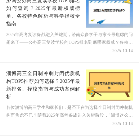
济南公办高三复读学校TOP5排名
如何查询？2025年最新权威榜
单、各校特色解析与科学择校全
指南
2025年高考复读备战进入关键期，济南众多学子与家长最焦虑的问
题来了——公办高三复读学校的TOP5排名到底哪家权威？各校的
师资实力和升学成果有何差异？会不会因信息滞后错失...
2025-10-14
淄博高三全日制冲刺封闭优质机
构TOP5推荐如何选择？2025年最
新排名、择校指南与成功案例解
析
各位淄博的高三学生和家长们，是否正在为选择全日制封闭冲刺机
构而焦虑不已？随着2025年高考备战进入关键阶段，"淄博这么多
封闭冲刺机构到底哪家教学质量最靠谱？"和"如何找到...
2025-10-14