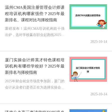
的专业博主，我带着团队调研了武汉...
温州CMA美国注册管理会计师课
程培训机构哪家强些？2025年最
新排名、课程对比与择校指南
重磅发布！温州CMA培训机构前十强
出炉，选对学校赢在职业起跑线2025年
财务职场竞争加剧，无数温州财务人正
2025-10-14
焦急探寻：温州CMA美国注册管理会
计师课程培训机构哪家强些？据调...
厦门实操会计师英才特色课程培
训机构有哪些学校好？2025年最
新排名与择校指南
2025年财会就业市场竞争加剧，厦门的
会计从业者们是否正在为选择实操会计
师培训课程而纠结？面对众多培训机构
2025-10-14
的宣传，到底哪家课程更实用？师资力
量如何？就业保障是否可靠？别担...