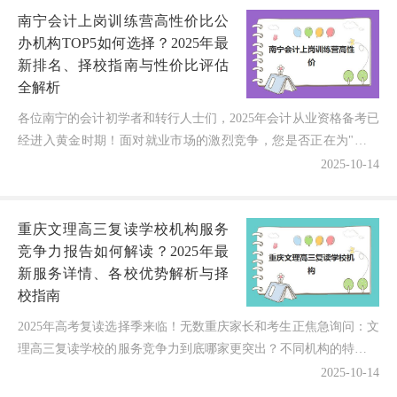
南宁会计上岗训练营高性价比公
办机构TOP5如何选择？2025年最
新排名、择校指南与性价比评估
全解析
各位南宁的会计初学者和转行人士们，2025年会计从业资格备考已
经进入黄金时期！面对就业市场的激烈竞争，您是否正在为"南宁
这么多会计上岗训练营，公办机构中哪家的性价比最高？...
2025-10-14
重庆文理高三复读学校机构服务
竞争力报告如何解读？2025年最
新服务详情、各校优势解析与择
校指南
2025年高考复读选择季来临！无数重庆家长和考生正焦急询问：文
理高三复读学校的服务竞争力到底哪家更突出？不同机构的特色服
务如何精准匹配文理学科差异？今天我结合最新调研数据...
2025-10-14