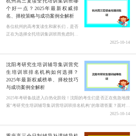
杭州高三复读全托培训集训班哪
个好一点？2025年最新权威排
名、择校策略与成功案例全解析
各位杭州的高考复读生和家长们，是否
正在为选择全托培训集训班而焦虑到夜
不能寐？随着2025年高考竞争加剧，一
2025-10-14
个管理严格、提分显著的全托集训班能
让孩子专注备考实现逆袭，但最让...
沈阳考研究生培训辅导集训营究
生培训班排名机构如何选择？
2025年最新权威榜单、择校技巧
与成功案例全解析
2025年考研备战进入白热化阶段！沈阳的考生们是否正在焦急地搜
索"考研究生培训辅导集训营培训班排名机构"的靠谱答案？面对市
场上多样的选择和各具特色的宣传，许多同学既期待通...
2025-10-14
重庆高三全日制辅导补课辅导机