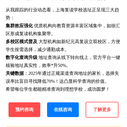
从我跟踪的行业动态看，上海复读学校选址正呈现三大趋
势：
集群效应强化
优质机构向教育资源丰富区域集中，如徐汇
区形成复读机构集聚带。
多校区模式普及
大型机构如新纪元高复设立双校区，方便
学生按需选择，减少通勤成本。
数字化查询升级
地址查询从线下转向线上，官方平台一键
核验地址真实性，效率*升50%。
关键数据
：2025年通过正规渠道查询地址的家长，选择失
误率比盲目寻找降低70%！这凸显科学查询的价值。
希望每位学生都能精准查询到理想学校，成功圆梦！
预约咨询
在线咨询
了解更多