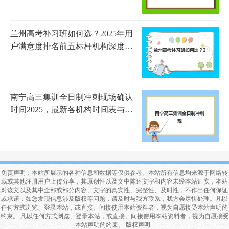
兰州高考补习班如何选？2025年用
户满意度排名前五标杆机构深度解
析
南宁高三集训全日制冲刺现场确认
时间2025，最新各机构时间表与材
料准备指南
免责声明：本站所展示的各种信息和数据等仅供参考。本站所有信息均来源于网络转
载或其他注册用户上传分享，其原创性以及文中陈述文字和内容未经本站证实，本站
对该文以及其中全部或部分内容、文字的真实性、完整性、及时性，不作出任何保证
或承诺；如您发现信息涉及版权等问题，请及时与我方联系，我方会尽快处理。凡以
任何方式浏览、登录本站，或直接、间接使用本站资料者，视为自愿接受本站声明的
约束。 凡以任何方式浏览、登录本站，或直接、间接使用本站资料者，视为自愿接受
本站声明的约束。
版权声明