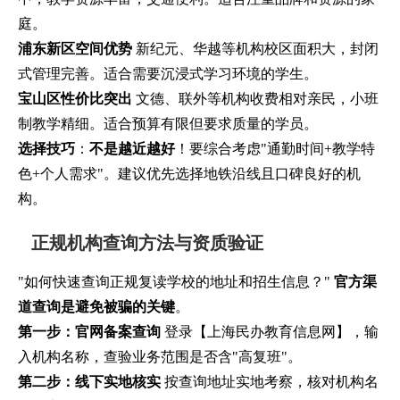
庭。
浦东新区空间优势
新纪元、华越等机构校区面积大，封闭
式管理完善。适合需要沉浸式学习环境的学生。
宝山区性价比突出
文德、联外等机构收费相对亲民，小班
制教学精细。适合预算有限但要求质量的学员。
选择技巧
：
不是越近越好
！要综合考虑"通勤时间+教学特
色+个人需求"。建议优先选择地铁沿线且口碑良好的机
构。
正规机构查询方法与资质验证
"如何快速查询正规复读学校的地址和招生信息？"
官方渠
道查询是避免被骗的关键
。
第一步：官网备案查询
登录【上海民办教育信息网】，输
入机构名称，查验业务范围是否含"高复班"。
第二步：线下实地核实
按查询地址实地考察，核对机构名