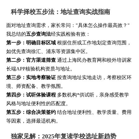
科学择校五步法：地址查询实战指南
面对地址查询需求，家长常问："具体怎么操作最高效？"
我总结的
五步查询法
经实践检验有效：
第一步：明确目标区域
根据住所或工作地划定查询范围，
如优先查询徐汇、浦东等资源集中区。
第二步：官方渠道筛查
通过上海民办教育网和校外培训家
长端APP核验机构资质与地址。
第三步：实地考察验证
按查询地址实地走访，考察校区环
境、师资配备、教学氛围。
第四步：试听体验课程
多数机构*供试听，亲身感受教学
风格与地址便利性的匹配度。
第五步：综合决策签约
结合地址便利性、教学质量、费用
等因素，选择最适机构。
独家见解：2025年复读学校选址新趋势