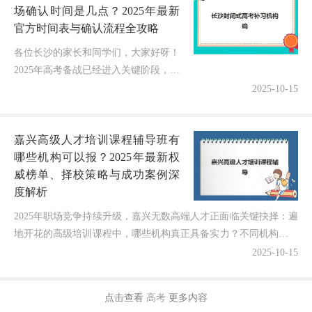
场确认时间是几点？2025年最新
官方时间表与确认流程全攻略
各位长沙的家长和同学们，大家好呀！
2025年高考备战已经进入关键阶段，最
近收到超多急切咨询："长沙封闭式高
2025-10-15
考补习机构确认现场确认时间是几
点？"作为在长沙教育领域深耕10年...
嘉兴高级人才培训课程辅导班有
哪些机构可以报？2025年最新权
威榜单、择校策略与成功案例深
度解析
2025年职场竞争持续升级，嘉兴无数高端人才正面临关键抉择：遍
地开花的高级培训课程中，哪些机构真正具备实力？不同机构的师
资资源和职业赋能效果有何本质差异？作为一名深耕嘉兴...
2025-10-15
点击查看
高考
更多内容