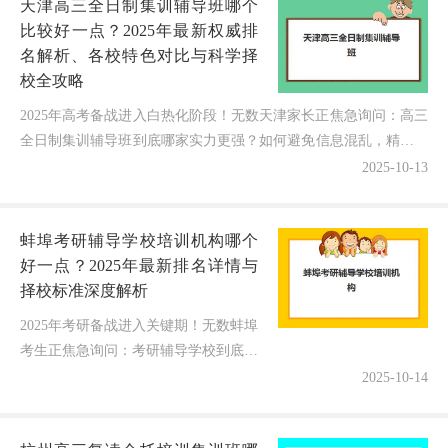
天津高三全日制集训辅导班哪个
比较好一点？2025年最新权威排
名解析、各校特色对比与科学择
校全攻略
2025年高考备战进入白热化阶段！无数天津家长正焦急询问：高三
全日制集训辅导班到底哪家实力更强？如何避免信息混乱，精准锁
定真正能助力孩子逆袭的优质平台？今天我结合最新市场...
2025-10-13
蚌埠考研辅导学校培训机构哪个
好一点？2025年最新排名详情与
择校标准深度解析
2025年考研备战进入关键期！无数蚌埠
考生正焦急询问：考研辅导学校到底该
选哪家？今天我结合最新市场调研和五
2025-10-14
年指导经验，为大家深度解析蚌埠考研
培训机构的真实实力对比！为什么...