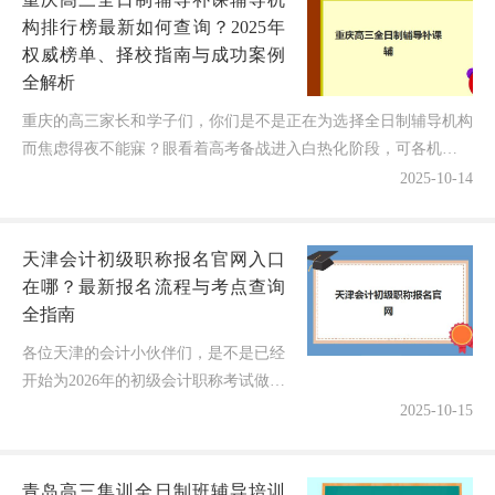
构排行榜最新如何查询？2025年
权威榜单、择校指南与成功案例
全解析
重庆的高三家长和学子们，你们是不是正在为选择全日制辅导机构
而焦虑得夜不能寐？眼看着高考备战进入白热化阶段，可各机构的
排名信息和实力对比却像一团乱麻——到底重庆高三全日制辅...
2025-10-14
天津会计初级职称报名官网入口
在哪？最新报名流程与考点查询
全指南
各位天津的会计小伙伴们，是不是已经
开始为2026年的初级会计职称考试做准
备了？每年都有不少考生在报名和考点
2025-10-15
查询上栽跟头，错过了重要时间节点或
者找不到官方渠道。别担心，今天...
青岛高三集训全日制班辅导培训