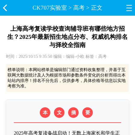
CK707实验室​
>
高考
> 正文
上海高考复读学校查询辅导班有哪些地方招
生？2025年最新招生地点分布、权威机构排名
与择校全指南
时间：2025/10/15 9:35:50 编辑：编辑-小欧 标签：高考
榜单说明：本网站榜单是编辑部门通过资料收集整理，并基于互
联网大数据统计及人为根据市场和参数条件变化的分析而得出本
站站内排序！排名不分先后，仅供参考，具体价格等信息以实地
考察为准。
本
文
摘
要
2025年高考复读备战启动！无数上海家长和学生正