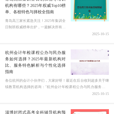
机构有哪些？2025年权威Top10榜
单、各校特色与择校全指南
青岛高三家长紧急关注！2025年集训全
日制班权威榜单出炉，一篇解决所有择
校焦虑面对高考备战的关键时期，青岛
2025-10-15
众多家庭正在为选择高质量的集训全日
制班而深度考察各机构实力！随着...
杭州会计年检课程公办与民办服
务如何选择？2025年最新机构对
比、服务特色解析与个性化选择
指南
各位杭州的会计小伙伴们，大家好呀！最近在后台收到超多关于继
续教育机构选择的咨询："杭州会计年检课程公办与民办服务到底
有什么区别？2025年如何根据自身需求选到最合适的继续...
2025-10-15
淄博封闭式高考全科辅导机构预