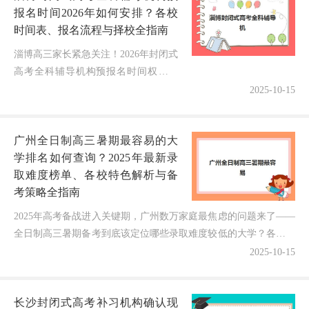
报名时间2026年如何安排？各校
时间表、报名流程与择校全指南
淄博高三家长紧急关注！2026年封闭式
高考全科辅导机构预报名时间权威发
布"老师，孩子明年要高考了，淄博这
2025-10-15
些封闭式全科辅导机构什么时候开始预
报名？需要准备哪些材料？不同机构...
广州全日制高三暑期最容易的大
学排名如何查询？2025年最新录
取难度榜单、各校特色解析与备
考策略全指南
2025年高考备战进入关键期，广州数万家庭最焦虑的问题来了——
全日制高三暑期备考到底该定位哪些录取难度较低的大学？各校的
招生政策和录取分数线有何差异？会不会因信息不对称错...
2025-10-15
长沙封闭式高考补习机构确认现