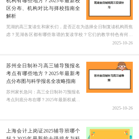
机构有哪些地方？2025年最新校
区分布、机构对比与择校指南全
解析
芜湖的高三复读生和家长们，是否正在为选择全日制复读机构而焦
虑？芜湖各区都有哪些靠谱的复读学校？它们的教学特色有何不
同？如何根据自身情况选择最适合的校区？别急！作为深耕芜湖...
2025-10-26
苏州全日制补习高三辅导预报名
考点有哪些地方？2025年最新考
点分布图与科学报名全攻略指南
苏州家长急问：高三全日制补习预报名
考点到底分布在哪？2025年最新权威考
点地图与报名指南重磅发布！面对2025
2025-10-26
年高考备战的关键节点，无数苏州家庭
正焦灼地刷着地图——苏州全...
上海会计上岗证2025辅导班哪个
好？2025年最新前十强排名与科