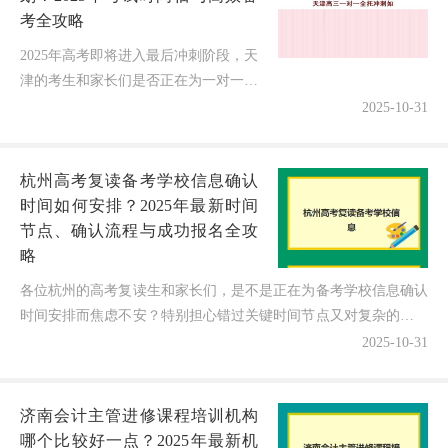
考全攻略
2025年高考即将进入最后冲刺阶段，天
津的考生和家长们是否正在为一对一全
托高三冲刺的选择而纠结？面对密集的
2025-10-31
模考和最终的高考，如何合理安排时间
成为决胜关键！本文将结合202...
杭州高考复读备考学校信息确认
时间如何安排？2025年最新时间
节点、确认流程与成功报名全攻
略
各位杭州的高考复读生和家长们，是不是正在为备考学校信息确认
时间安排而焦虑不安？特别担心错过关键时间节点又对复杂的确认
流程一头雾水？特别关心杭州高考复读备考学校信息确认时间...
2025-10-31
济南会计主管进修课程培训机构
哪个比较好一点？2025年最新机