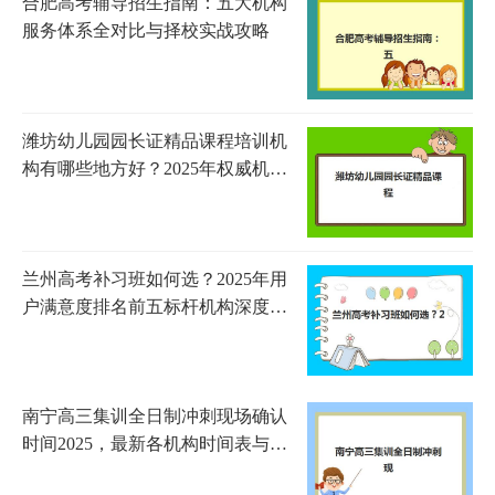
合肥高考辅导招生指南：五大机构
服务体系全对比与择校实战攻略
潍坊幼儿园园长证精品课程培训机
构有哪些地方好？2025年权威机构
测评与选择指南
兰州高考补习班如何选？2025年用
户满意度排名前五标杆机构深度解
析
南宁高三集训全日制冲刺现场确认
时间2025，最新各机构时间表与材
料准备指南