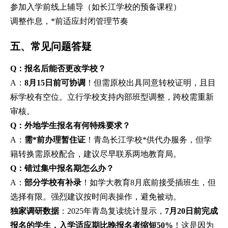
参加入学前线上辅导（如长江学校的预备课程）
调整作息，*前适应封闭管理节奏
五、常见问题答疑
Q：报名后能否更改学校？
A：
8月15日前可协调
！但需原校出具同意转校证明，且目
标学校有空位。立行学校支持内部班型调整，跨校需重新
审核。
Q：外地学生报名有何特殊要求？
A：
需*前办理暂住证
！青岛长江学校*供代办服务，但学
籍转换需原校配合，建议尽早联系两地教育局。
Q：错过集中报名期怎么办？
A：
部分学校有补录
！如学大教育8月底前接受插班生，但
选择有限。强烈建议按时间表操作，避免被动。
独家调研数据
：2025年青岛复读统计显示，
7月20日前完成
报名的学生，入学适应期比晚报名者缩短50%
！这是因为