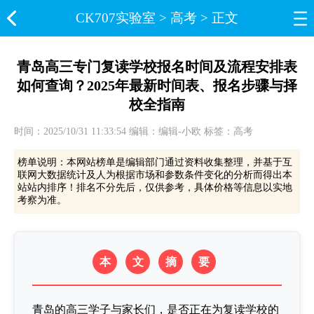
CK707实验室​
>
高考
> 正文
青岛高三专门复读学校报名时间及流程安排表
如何查询？2025年最新时间表、报名步骤与择
校全指南
时间：2025/10/31 11:33:54 编辑：编辑-小欧 标签：高考
榜单说明：本网站榜单是编辑部门通过资料收集整理，并基于互
联网大数据统计及人为根据市场和参数条件变化的分析而得出本
站站内排序！排名不分先后，仅供参考，具体价格等信息以实地
考察为准。
本
文
摘
要
青岛的高三学子与家长们，是否正在为复读学校的