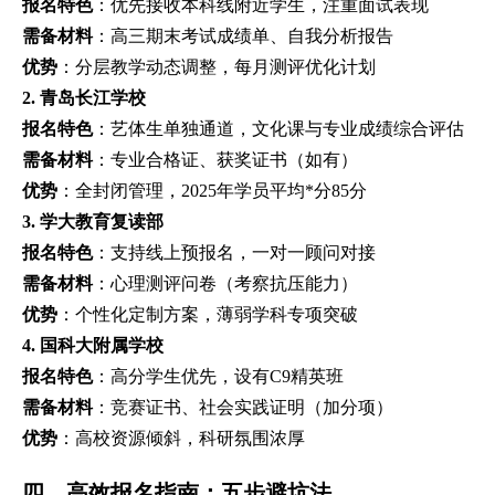
报名特色
：优先接收本科线附近学生，注重面试表现
需备材料
：高三期末考试成绩单、自我分析报告
优势
：分层教学动态调整，每月测评优化计划
2. 青岛长江学校
报名特色
：艺体生单独通道，文化课与专业成绩综合评估
需备材料
：专业合格证、获奖证书（如有）
优势
：全封闭管理，2025年学员平均*分85分
3. 学大教育复读部
报名特色
：支持线上预报名，一对一顾问对接
需备材料
：心理测评问卷（考察抗压能力）
优势
：个性化定制方案，薄弱学科专项突破
4. 国科大附属学校
报名特色
：高分学生优先，设有C9精英班
需备材料
：竞赛证书、社会实践证明（加分项）
优势
：高校资源倾斜，科研氛围浓厚
四、高效报名指南：五步避坑法