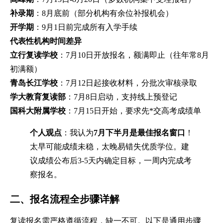
补录期
：8月底前（部分机构有余位补报机会）
开学期
：9月1日前完成所有入学手续
代表性机构时间差异
立行复读学校
：7月10日开放报名，额满即止（往年常8月
初满额）
青岛长江学校
：7月12日起接收材料，分批次审核录取
学大教育复读部
：7月8日启动，支持线上预登记
国科大附属学校
：7月15日开始，要求先*交高考成绩单
个人观点
：我认为
7月下半月是最佳报名窗口
！
太早可能成绩未稳，太晚易错失优质学位。建
议成绩公布后3-5天内确定目标，一周内完成考
察报名。
二、报名流程全步骤详解
复读报名需严格遵循流程，缺一不可。以下是通用步骤