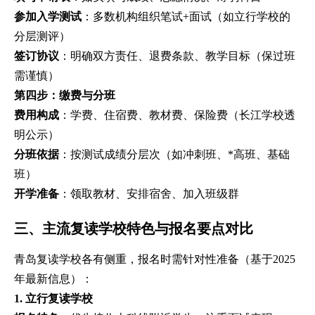
参加入学测试
：多数机构组织笔试+面试（如立行学校的
分层测评）
签订协议
：明确双方责任、退费条款、教学目标（保过班
需谨慎）
第四步：缴费与分班
费用构成
：学费、住宿费、教材费、保险费（长江学校透
明公示）
分班依据
：按测试成绩分层次（如冲刺班、*高班、基础
班）
开学准备
：领取教材、安排宿舍、加入班级群
三、主流复读学校特色与报名要点对比
青岛复读学校各有侧重，报名时需针对性准备（基于2025
年最新信息）：
1. 立行复读学校