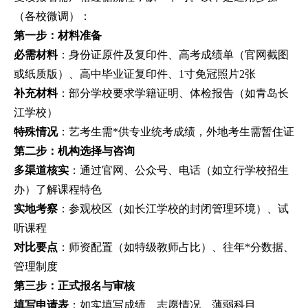
（各校微调）：
第一步：材料准备
必需材料
：身份证原件及复印件、高考成绩单（官网截图
或纸质版）、高中毕业证复印件、1寸免冠照片2张
补充材料
：部分学校要求学籍证明、体检报告（如青岛长
江学校）
特殊情况
：艺考生需*供专业统考成绩，外地考生需暂住证
第二步：机构选择与咨询
多渠道核实
：通过官网、公众号、电话（如立行学校招生
办）了解课程特色
实地考察
：参观校区（如长江学校的封闭管理环境）、试
听课程
对比要点
：师资配置（如特级教师占比）、往年*分数据、
管理制度
第三步：正式报名与审核
填写申请表
：如实填写成绩、志愿情况、薄弱科目