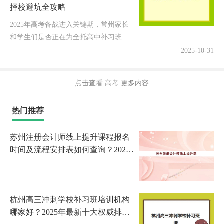
择校避坑全攻略
2025年高考备战进入关键期，常州家长
和学生们是否正在为全托高中补习班的
考点分布问题而焦虑？面对众多机构宣
2025-10-31
传，如何快速找到离家近、师资强、管
理规范的正规考点？今天作为深耕...
点击查看
高考
更多内容
热门推荐
苏州注册会计师线上提升课程报名
时间及流程安排表如何查询？2023
年最新时间表解析与报名步骤全指
南
杭州高三冲刺学校补习班培训机构
哪家好？2025年最新十大权威排