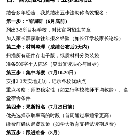
结合多年经验，我总结出五步法助你高效报名：
第一步：*前调研（6月底前）
列出3-5所目标学校，对比官网招生简章
加入家长群获取往年报名经验（如长江学校家长论坛）
第二步：材料整理（成绩公布后3天内）
扫描所有证件存电子版，纸质材料分类装袋
准备500字个人陈述（突出复读决心与目标）
第三步：集中考察（7月10-20日）
安排2-3天实地走访，记录各校优缺点
重点考察：师资稳定性（如立行学校教师平均教龄）、食
堂宿舍条件
第四步：果断报名（7月25日前）
优先选择录取率高的时段（首周通过率通常更高）
缴费前确认退费政策（如学大教育支持试读期退费）
第五步：跟进准备（8月）