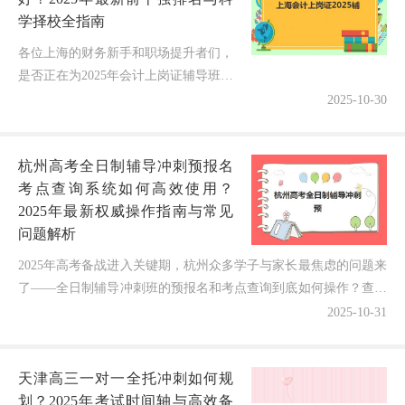
学择校全指南
各位上海的财务新手和职场提升者们，
是否正在为2025年会计上岗证辅导班的
选择而纠结不已？眼看着会计从业门槛
2025-10-30
逐步提高，既想通过专业培训快速持
证，又担心选错机构浪费时间和金钱...
杭州高考全日制辅导冲刺预报名
考点查询系统如何高效使用？
2025年最新权威操作指南与常见
问题解析
2025年高考备战进入关键期，杭州众多学子与家长最焦虑的问题来
了——全日制辅导冲刺班的预报名和考点查询到底如何操作？查询
系统会不会复杂难用？错过预报名时间会不会影响考点分...
2025-10-31
天津高三一对一全托冲刺如何规
划？2025年考试时间轴与高效备