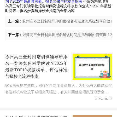
询？2025年最新时间表、报名步骤与择校全指南
小编为您整理青
岛高三专门复读学校报名时间及流程安排表如何查询？2025年最新
时间表、报名步骤与择校全指南的全部内容
上一篇：
杭州高考全日制辅导冲刺预报名考点查询系统如何高效使用？
下一篇：
湘潭高三全日制集训报名确认时间是几号啊如何查询？202
徐州高三全封闭培训班辅导班排
名一览表如何科学解读？2025年
最新TOP10权威榜单、评估标准
与择校全流程指南
家长深夜刷屏焦虑：同样的全封闭集训投入，为什么有人能借助排
名选对机构让孩子成绩突飞猛进，有人却因信息混乱既浪费金钱又
错失备考黄金期？2025年高考备战进入白热化阶段，徐州...
2025-10-17