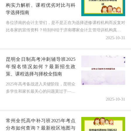
构实力解析、课程优劣对比与科
学选择指南
各位济南的会计主管们，是不是正在为选择进修课程机构而反复对
比各家的宣传资料？特别纠结于济南哪家会计主管培训机构真正实
力强、各机构的课程特色有什么区别、怎样避免被夸大宣传误...
2025-10-31
昆明全日制高考冲刺辅导班2025
年报名情况如何？最新招生政
策、课程选择与择校全指南
2025年高考备战进入关键阶段，昆明众
多学生和家长最关心的问题莫过于——
全日制高考冲刺辅导班什么时候开始报
2025-10-31
名？各机构课程特色有何不同？如何选
择最适合的冲刺方案？据调研，科...
常州全托高中补习班2025年考点
分布如何查询？最新校区地图与