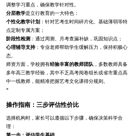
调整学习重点，确保教学针对性。
分层教学
是立行教育的一大特色：
个性化教学计划
：针对艺考生时间碎片化、基础薄弱等特
点定制专属方案；
阶段性检测
：通过周测、月考查漏补缺，巩固知识点；
心理辅导支持
：专业老师帮助学生缓解压力，保持积极心
态。
师资方面，学校拥有
经验丰富的教师团队
，多数教师具备
多年高三教学经验，其中不乏高考阅卷组长或省市重点高
中一线教师，能精准把握艺考文化课得分规则。
*
操作指南：三步评估性价比
选择机构时，家长可以遵循以下步骤，确保决策科学合
理：
第一步：评估学生基础