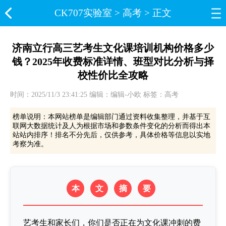
CK707实验室​
>
高考
> 正文
济南立行高三艺考生文化课培训机构价格多少
钱？2025年收费标准详情、班型对比分析与择
校性价比全攻略
时间：2025/11/3 23:41:25 编辑：编辑-小欧 标签：高考
榜单说明：本网站榜单是编辑部门通过资料收集整理，并基于互
联网大数据统计及人为根据市场和参数条件变化的分析而得出本
站站内排序！排名不分先后，仅供参考，具体价格等信息以实地
考察为准。
本
文
摘
要
艺考生和家长们，你们是否正在为文化课冲刺的费