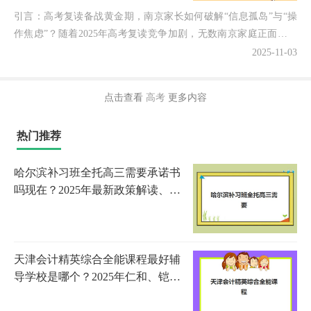
引言：高考复读备战黄金期，南京家长如何破解“信息孤岛”与“操
作焦虑”？随着2025年高考复读竞争加剧，无数南京家庭正面临核
心难题：全市各大复读班的预报名系统究竟如何操作？...
2025-11-03
点击查看
高考
更多内容
热门推荐
哈尔滨补习班全托高三需要承诺书
吗现在？2025年最新政策解读、签
订要点与家长权益保护全指南
天津会计精英综合全能课程最好辅
导学校是哪个？2025年仁和、铠诺
等机构课程特色与择校指南