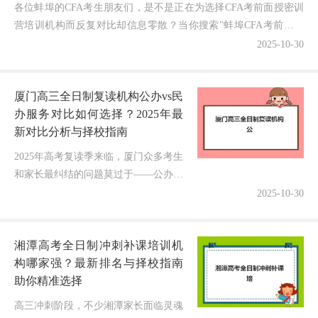
各位蚌埠的CFA考生朋友们，是不是正在为选择CFA考前面授密训
营培训机构而反复对比却信息零散？当你搜索"蚌埠CFA考前面授
密训营辅导培训机构有哪些学校"时，最需要的就是权...
2025-10-30
厦门高三全日制复读机构公办vs民
办服务对比如何选择？2025年最
新对比分析与择校指南
2025年高考复读季来临，厦门众多考生
和家长最纠结的问题莫过于——公办复
读机构与民办机构到底哪个更适合孩
2025-10-30
子？两者的教学质量、师资水平、收费
标准有何本质区别？如何根据自身需...
湘潭高考全日制冲刺补课培训机
构哪家强？最新排名与择校指南
助你精准选择
高三冲刺阶段，不少湘潭家长面临灵魂