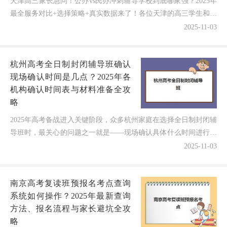
天津高三家长急问！公办vs民办冲刺辅导学校到底哪家强？2025年
最全服务对比+选择策略+真实数据来了！各位天津的高三学生和家
长们，是不是正在为选择公办还是民办的全日制冲刺...
2025-11-03
杭州高考全日制封闭辅导班确认
现场确认时间是几点？2025年各
机构确认时间表与材料准备全攻
略
2025年高考备战进入关键阶段，众多杭州家庭在选择全日制封闭辅
导班时，最关心的问题之一就是——现场确认具体什么时间进行？
需要准备哪些材料？根据调研，各机构的现场确认时间差...
2025-11-03
南京高考复读班预报名考点查询
系统如何操作？2025年最新查询
方法、报名流程与家长避坑全攻
略