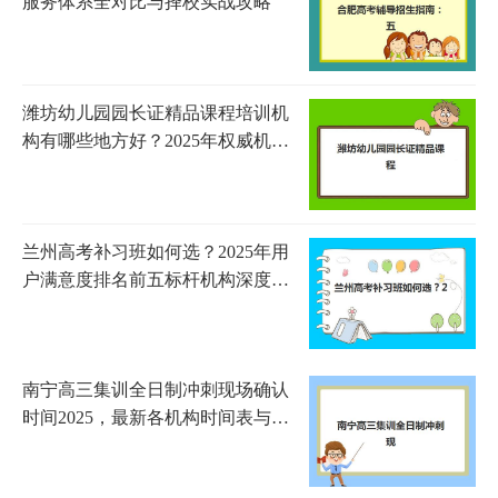
服务体系全对比与择校实战攻略
潍坊幼儿园园长证精品课程培训机
构有哪些地方好？2025年权威机构
测评与选择指南
兰州高考补习班如何选？2025年用
户满意度排名前五标杆机构深度解
析
南宁高三集训全日制冲刺现场确认
时间2025，最新各机构时间表与材
料准备指南