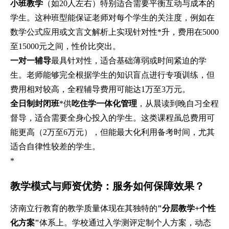
小班教学
（如20人左右）特别适合需要平衡互动与成本的
学生。这种班型能保证老师对每个学生的关注度，例如在
数学公式应用或文言文解析上实现针对性*升，费用在5000
至15000元之间，性价比突出。
一对一辅导
最具针对性，适合基础薄弱或时间紧迫的学
生。老师能够完全根据学生的知识盲点进行专项训练，但
费用相对较高，全程辅导费用可能达1万至3万元。
全日制封闭班
*供
吃住学一体化管理
，从晨读到晚自习全程
督导，适合需要全身心投入的学生。这类课程虽总费用可
能更高（2万至6万元），但能最大化利用备考时间，尤其
适合自律性较差的学生。
*
教学模式与师资优势：服务如何保障效果？
济南立行教育的教学质量体现在其独特的
"分层教学+个性
化方案"
体系上。学校通过入学测评定制个人方案，动态