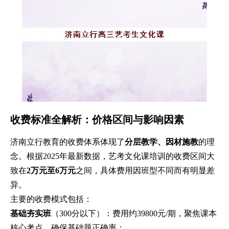
收费标准全解析：价格区间与影响因素
济南立行教育的收费体系体现了
分层教学、因材施教
的理
念。根据2025年最新数据，艺考文化课培训的收费区间大
致在
2万元至6万元
之间，具体费用因班型不同而有明显差
异。
主要的收费模式包括：
基础夯实班
（300分以下）：费用约39800元/期，聚焦课本
核心考点，确保基础题正确率；