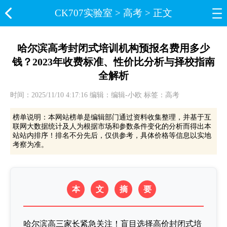
CK707实验室​
>
高考
> 正文
哈尔滨高考封闭式培训机构预报名费用多少
钱？2023年收费标准、性价比分析与择校指南
全解析
时间：2025/11/10 4:17:16 编辑：编辑-小欧 标签：高考
榜单说明：本网站榜单是编辑部门通过资料收集整理，并基于互
联网大数据统计及人为根据市场和参数条件变化的分析而得出本
站站内排序！排名不分先后，仅供参考，具体价格等信息以实地
考察为准。
本
文
摘
要
哈尔滨高三家长紧急关注！盲目选择高价封闭式培