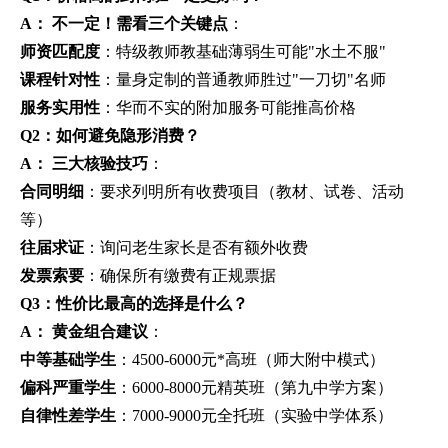
A：
不一定！需看三个关键点
：
师资匹配度
：特级教师教基础薄弱生可能"水土不服"
课程针对性
：量身定制的普通教师胜过"一刀切"名师
服务实用性
：华而不实的附加服务可能推高价格
Q2：如何避免隐形消费？
A：
三大核验技巧
：
合同明细
：要求列明所有收费项目（教材、试卷、活动
等）
往届求证
：询问老生家长是否有额外收费
发票索要
：确保所有缴费有正规票据
Q3：性价比最高的选择是什么？
A：
黄金组合建议
：
中等基础学生
：4500-6000元*高班（师大附中模式）
偏科严重学生
：6000-8000元精英班（第九中学方案）
自律性差学生
：7000-9000元全托班（实验中学体系）