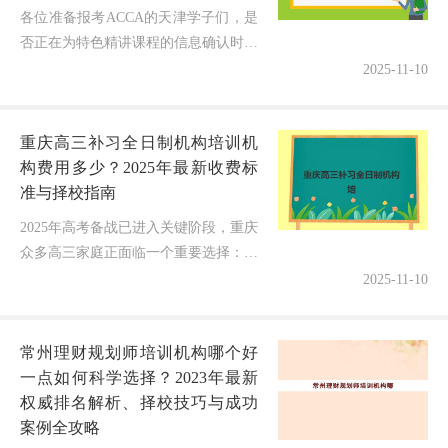
各位准备报考ACCA的天津学子们，是
否正在为特色精讲课程的信息确认时间
安排而焦虑？随着2025年ACCA考试季
2025-11-10
的临近，"天津ACCA特色精讲课程信
息确认时间到底如何安排？...
重庆高三补习全日制机构培训机
构费用多少？2025年最新收费标
准与择校指南
2025年高考备战已进入关键阶段，重庆
众多高三家庭正面临一个重要选择：全
日制补习机构到底怎么选？费用是多
2025-11-10
少？面对市场上琳琅满目的辅导机构，
家长们既希望孩子获得最佳辅导效果...
常州理财规划师培训机构哪个好
一点如何科学选择？2023年最新
权威排名解析、择校技巧与成功
案例全攻略