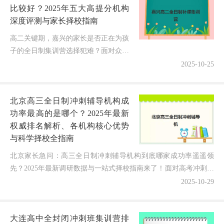
比较好？2025年五大高提分机构
深度评测与家长择校指南
高二关键期，嘉兴的家长是否正在为孩
子的全日制集训营选择犯难？面对众多
机构宣传，如何选出真正能快速提分的
2025-10-25
靠谱集训营？本文结合2025年最新调研
数据，深度解析五大高提分机构特...
北京高三全日制冲刺辅导机构成
功率最高的是哪个？2025年最新
权威排名解析、各机构核心优势
与科学择校全指南
北京家长急问：高三全日制冲刺辅导机构到底哪家成功率遥遥领
先？2025年最新调研数据与一站式择校指南来了！面对高考冲刺的
白热化竞争，无数北京家庭正焦灼地刷着成功率榜单——北...
2025-10-29
大连高中全封闭冲刺班集训营排