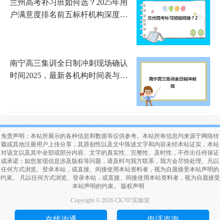
兰州高考补习班如何选？2025年用
户满意度排名前五标杆机构深度解
析
南宁高三集训全日制冲刺现场确认
时间2025，最新各机构时间表与材
料准备指南
免责声明：本站所展示的各种信息和数据等仅供参考。本站所有信息均来源于网络转
载或其他注册用户上传分享，其原创性以及文中陈述文字和内容未经本站证实，本站
对该文以及其中全部或部分内容、文字的真实性、完整性、及时性，不作出任何保证
或承诺；如您发现信息涉及版权等问题，请及时与我方联系，我方会尽快处理。凡以
任何方式浏览、登录本站，或直接、间接使用本站资料者，视为自愿接受本站声明的
约束。 凡以任何方式浏览、登录本站，或直接、间接使用本站资料者，视为自愿接受
本站声明的约束。
版权声明
Copyright © 2026 CK707实验室​
在线沟通
电话咨询