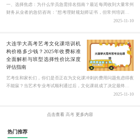
一、选择焦虑：为什么学员急需排名指南？最近每周收到大量常州
财务从业者的急切咨询："想考理财规划师证书，但常州培训机构
这么多，到底哪家实力更强？如何避免选错浪费时间和金钱？...
2025-11-10
大连学大高考艺考文化课培训机
构价格多少钱？2025年收费标准
全面解析与班型选择性价比深度
评估指南
艺考生和家长们，你们是否正在为文化课冲刺的费用问题焦虑得夜
不能寐？当艺术专业考试顺利通过后，文化课就成了决定最终录取
的"临门一脚"！最近不少大连的家长都在询问："大连学大...
2025-11-10
点击查看
高考
更多内容
热门推荐