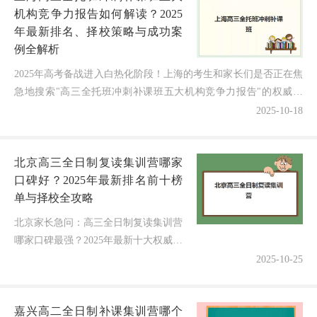
机构竞争力报告如何解读？2025
年最新排名、择校策略与成功案
例全解析
2025年高考备战进入白热化阶段！上海的考生和家长们是否正在焦
急地搜索"高三全托班冲刺补课班五大机构竞争力报告"的权威答
案？面对市场上各具特色的"保过班""协议班"宣传，...
2025-10-18
北京高三全日制复读集训营哪家
口碑好？2025年最新排名前十榜
单与择校全攻略
北京家长急问：高三全日制复读集训营
哪家口碑最强？2025年最新十大权威排
名出炉，附避坑指南与独家数据！面对
2025-10-25
2025年高考的冲刺关键期，无数北京高
三家庭正焦头烂额地追问——...
嘉兴高二全日制补课集训营哪个