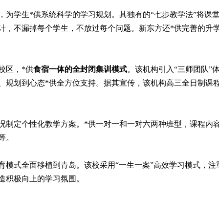
，为学生*供系统科学的学习规划。其独有的“七步教学法”将课
计，不漏掉每个学生，不放过每个问题。新东方还*供完善的升
校区，*供
食宿一体的全封闭集训模式
。该机构引入“三师团队”
、规划到心态*供全方位支持。据其宣传，该机构高三全日制课
况制定个性化教学方案。*供一对一和一对六两种班型，课程内
等。
育模式全面移植到青岛。该校采用“一生一案”高效学习模式，注
造积极向上的学习氛围。