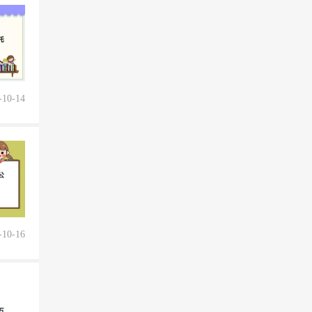
-10-14
-10-16