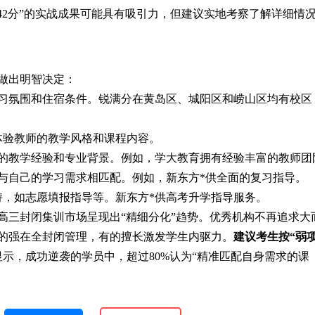
42分”的实战成果可能具有吸引力，但建议实地考察了解详细情
做出明智决定：
习氛围和住宿条件。锐满分在黄岛区、城阳区和崂山区均有校区
体验教师的教学风格和课程内容。
的教学经验和专业背景。例如，学大教育拥有经验丰富的教师团
与自己的学习需求相匹配。例如，新东方*供全面的复习指导。
持，如志愿填报指导等。新东方*供高考升学指导服务。
岛高三封闭集训市场呈现出“精细分化”趋势。优秀机构不再追求大
的强在全封闭管理，有的擅长激发学生内驱力。
建议考生按“弱
示，成功逆袭的学员中，超过80%认为“精准匹配自身需求的课