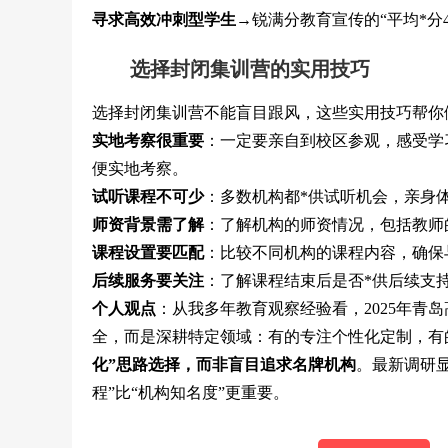
寻求高效冲刺型学生
→锐满分教育宣传的“平均*分
选择封闭集训营的实用技巧
选择封闭集训营不能盲目跟风，这些实用技巧帮你
实地考察很重要
：一定要亲自到校区参观，感受学
便实地考察。
试听课程不可少
：多数机构都*供试听机会，亲身
师资背景需了解
：了解机构的师资情况，包括教师
课程设置要匹配
：比较不同机构的课程内容，确保
后续服务要关注
：了解课程结束后是否*供后续支
个人观点
：从我多年教育观察经验看，2025年青
全，而是深耕特定领域：有的专注个性化定制，有
化”思路选择，而非盲目追求名牌机构
。最新调研显
程”比“机构知名度”更重要。