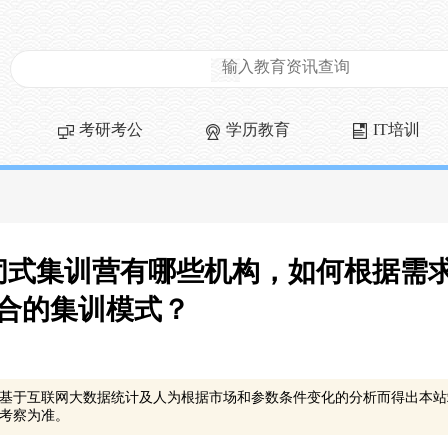
考研考公
学历教育
IT培训
闭式集训营有哪些机构，如何根据需
合的集训模式？
基于互联网大数据统计及人为根据市场和参数条件变化的分析而得出本站
考察为准。