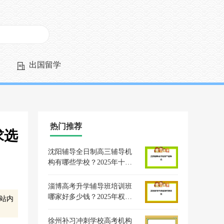
出国留学
热门推荐
求选
沈阳辅导全日制高三辅导机
构有哪些学校？2025年十大
优选榜单、课程特色与科学
择校全攻略
淄博高考升学辅导班培训班
哪家好多少钱？2025年权威
站内
机构排名与费用全解析
徐州补习冲刺学校高考机构