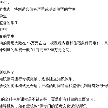
学生：
教学模式，特别适合偏科严重或基础薄弱的学生
学生
监督的学生
的学生
奏的学生
构的费用大致在2.5万元左右（视课程内容和住宿条件而定），
刺班的学费一般在1万元至2.98万元之间。
训机构？
知识漏洞进行专项突破，逐步建立知识体系。
学校的衡水模式更合适，严格的时间管理和监督机制能有效*升
校的全科冲刺课程是不错选择，覆盖所有科目的全面复习。
辅导机构，如有些机构*供专门的艺考文化课集训班。