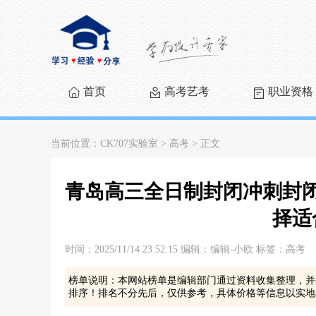
首页
高考艺考
职业资格
当前位置：
CK707实验室​
>
高考
> 正文
青岛高三全日制封闭冲刺封
择适
时间：2025/11/14 23:52:15 编辑：编辑-小欧 标签：高考
榜单说明：本网站榜单是编辑部门通过资料收集整理，并
排序！排名不分先后，仅供参考，具体价格等信息以实地