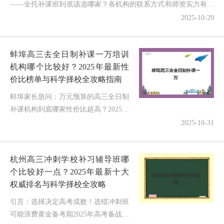
——全托补课班到底该选哪家？各机构的联系方式和师资实力有何
差异？会不会因信息不对称错失性价比最高的选择？据不...
2025-10-29
蚌埠高三去全日制补课一万培训
机构哪个比较好？2025年最新性
价比榜单与科学择校全攻略指南
蚌埠家长急问：万元预算的高三全日制
补课机构到底哪家性价比超高？2025年
最新权威排行榜与避坑指南重磅发布！
2025-10-31
面对2025年高考备战的关键冲刺期，无
数蚌埠家庭正焦灼地刷着测评...
杭州高三冲刺学校补习辅导班哪
个比较好一点？2025年最新十大
权威排名与科学择校全攻略
引言：选择决定高考成败！选错冲刺班
可能浪费黄金备考期2025年高考备战已