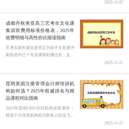
进入白热化阶段，杭州数以千计的家长
2025-11-07
和考生正面临一个灵魂拷问：“高三冲
刺学校补习辅导班琳琅满目，到底...
成都丹秋美亚高三艺考生文化课
集训班费用标准价格表，2025年
收费明细与高性价比报读指南
艺考生家长最近是否正为孩子文化课冲
刺焦虑不已？专业课顺利通过后，文化
课成为艺术生上大学的最后一道关卡！
2025-11-21
随着2025年艺考临近，成都丹秋美亚高
三艺考生文化课集训班费用标准价...
昆明美国注册管理会计师培训机
构如何选？2025年权威排名与精
品课程对比指南
2025年昆明CMA培训机构全面测评：
精选十大优质机构助力财务人职业飞跃
在财务转型的大潮中，美国注册管理会
2025-11-27