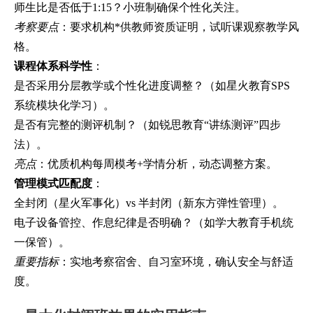
师生比是否低于1:15？小班制确保个性化关注。
考察要点
：要求机构*供教师资质证明，试听课观察教学风
格。
课程体系科学性
：
是否采用分层教学或个性化进度调整？（如星火教育SPS
系统模块化学习）。
是否有完整的测评机制？（如锐思教育“讲练测评”四步
法）。
亮点
：优质机构每周模考+学情分析，动态调整方案。
管理模式匹配度
：
全封闭（星火军事化）vs 半封闭（新东方弹性管理）。
电子设备管控、作息纪律是否明确？（如学大教育手机统
一保管）。
重要指标
：实地考察宿舍、自习室环境，确认安全与舒适
度。