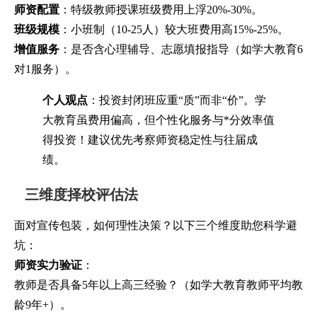
师资配置
：特级教师授课班级费用上浮20%-30%。
班级规模
：小班制（10-25人）较大班费用高15%-25%。
增值服务
：是否含心理辅导、志愿填报指导（如学大教育6
对1服务）。
个人观点
：投资封闭班应重“质”而非“价”。学
大教育虽费用偏高，但个性化服务与*分效率值
得投资！建议优先考察师资稳定性与往届成
绩。
三维度择校评估法
面对宣传包装，如何理性决策？以下三个维度助您科学避
坑：
师资实力验证
：
教师是否具备5年以上高三经验？（如学大教育教师平均教
龄9年+）。