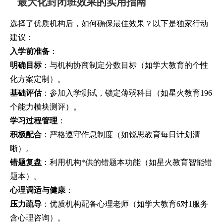
最大化封闭班效果的实用指南
选择了优质机构后，如何确保最佳效果？以下是独家行动
建议：
入学前准备
：
明确目标
：与机构协商制定分数目标（如学大教育的个性
化方案定制）。
基础评估
：参加入学测试，锁定薄弱科目（如星火教育196
个能力模块测评）。
学习过程管理
：
积极配合
：严格遵守作息制度（如锐思教育每日计划清
晰）。
错题复盘
：利用机构*供的错题本功能（如星火教育智能错
题本）。
心理调适与健康
：
压力疏导
：优质机构配备心理老师（如学大教育6对1服务
含心理咨询）。