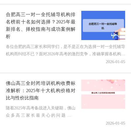
合肥高三一对一全托辅导机构排
名榜前十名如何选择？2025年最
新排名、择校指南与成功案例解
析
各位合肥的高三家长和同学们，是不是正在为选择一对一全托辅导
机构而纠结不已？面对2026年高考的激烈竞争，准确掌握各机构的
实力排名和特色优势堪称"成功逆袭"的关键一步！作为...
2026-01-05
佛山高三全封闭培训机构收费标
准解析：2025年十大机构价格对
比与性价比指南
随着2025年高考备战进入关键期，佛山
众多高三家长最关心的问题莫过
于："高三全封闭学校的收费标准到底
2026-01-05
是多少？"作为深耕教育行业多年的观