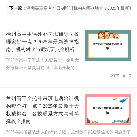
下一篇：
深圳高三高考全日制培训机构有哪些地方？2025年最新权
徐州高中生课外补习班辅导学校
哪家好一点？2025年最新选择指
南、机构对比与避坑要点全解析
2025年高中学习进入关键阶段，徐州无
数家庭正面临灵魂拷问：遍地开花的高
中生课外补习班中，哪些真正用实力赢
2025-10-15
得口碑？不同基础的学生如何匹配最适
合的提升方案？选错机构不仅浪费...
兰州高三全托补课班电话培训机
构哪个好一点？2025年最新十大
权威排名、各校联系方式与科学
择校全指南
2025年高考备战进入白热化阶段，兰州数万家庭最焦虑的问题来了