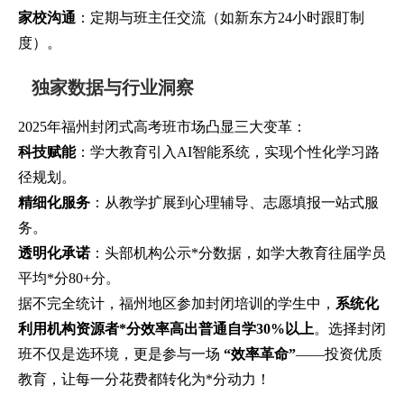
家校沟通
：定期与班主任交流（如新东方24小时跟盯制
度）。
独家数据与行业洞察
2025年福州封闭式高考班市场凸显三大变革：
科技赋能
：学大教育引入AI智能系统，实现个性化学习路
径规划。
精细化服务
：从教学扩展到心理辅导、志愿填报一站式服
务。
透明化承诺
：头部机构公示*分数据，如学大教育往届学员
平均*分80+分。
据不完全统计，福州地区参加封闭培训的学生中，
系统化
利用机构资源者*分效率高出普通自学30%以上
。选择封闭
班不仅是选环境，更是参与一场
“效率革命”
——投资优质
教育，让每一分花费都转化为*分动力！