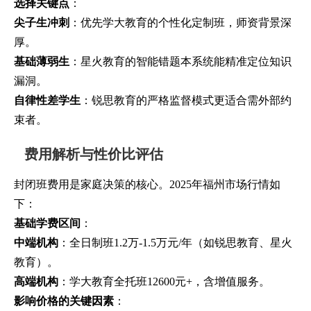
选择关键点
：
尖子生冲刺
：优先学大教育的个性化定制班，师资背景深
厚。
基础薄弱生
：星火教育的智能错题本系统能精准定位知识
漏洞。
自律性差学生
：锐思教育的严格监督模式更适合需外部约
束者。
费用解析与性价比评估
封闭班费用是家庭决策的核心。2025年福州市场行情如
下：
基础学费区间
：
中端机构
：全日制班1.2万-1.5万元/年（如锐思教育、星火
教育）。
高端机构
：学大教育全托班12600元+，含增值服务。
影响价格的关键因素
：