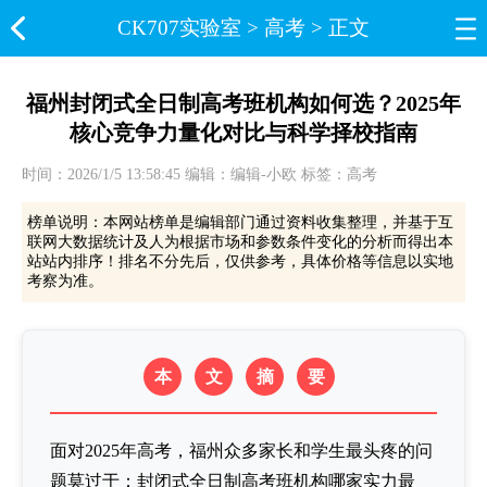
CK707实验室​
>
高考
> 正文
福州封闭式全日制高考班机构如何选？2025年
核心竞争力量化对比与科学择校指南
时间：2026/1/5 13:58:45 编辑：编辑-小欧 标签：高考
榜单说明：本网站榜单是编辑部门通过资料收集整理，并基于互
联网大数据统计及人为根据市场和参数条件变化的分析而得出本
站站内排序！排名不分先后，仅供参考，具体价格等信息以实地
考察为准。
本
文
摘
要
面对2025年高考，福州众多家长和学生最头疼的问
题莫过于：封闭式全日制高考班机构哪家实力最