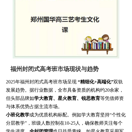
福州封闭式高考班市场现状与趋势
2025年福州封闭式高考班市场呈现
“精细化+高端化”
双轨
发展趋势。据行业数据，全市具备资质的机构约20余家，
但头部品牌如
学大教育、星火教育、锐思教育
等凭借师资
与体系优势占据主流市场。
小班化教学
成为优质机构标配。例如学大教育坚持“个性化
分层教学”，班级人数控制在10-25人，确保教师关注每个
学生进度。
全封闭管理
也日益受青睐，如星火教育采用军