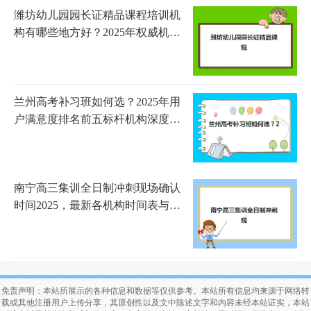
潍坊幼儿园园长证精品课程培训机
构有哪些地方好？2025年权威机构
测评与选择指南
兰州高考补习班如何选？2025年用
户满意度排名前五标杆机构深度解
析
南宁高三集训全日制冲刺现场确认
时间2025，最新各机构时间表与材
料准备指南
免责声明：本站所展示的各种信息和数据等仅供参考。本站所有信息均来源于网络转
载或其他注册用户上传分享，其原创性以及文中陈述文字和内容未经本站证实，本站