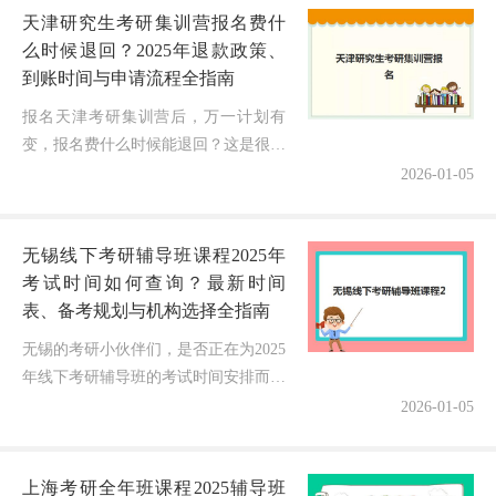
天津研究生考研集训营报名费什
么时候退回？2025年退款政策、
到账时间与申请流程全指南
报名天津考研集训营后，万一计划有
变，报名费什么时候能退回？这是很多
考生关心的实际问题！特别是2025年考
2026-01-05
研在即，了解清楚退款政策至关重要。
本文将全方位解析天津地区考研集训...
无锡线下考研辅导班课程2025年
考试时间如何查询？最新时间
表、备考规划与机构选择全指南
无锡的考研小伙伴们，是否正在为2025
年线下考研辅导班的考试时间安排而焦
虑不已？各家机构的开课时间到底如何
2026-01-05
规划？报名截止日期是什么时候？如何
避免错过黄金备考期影响复习节奏...
上海考研全年班课程2025辅导班