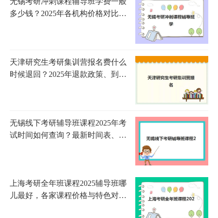
无锡考研冲刺课程辅导班学费一般
多少钱？2025年各机构价格对比与
选择指南
天津研究生考研集训营报名费什么
时候退回？2025年退款政策、到账
时间与申请流程全指南
无锡线下考研辅导班课程2025年考
试时间如何查询？最新时间表、备
考规划与机构选择全指南
上海考研全年班课程2025辅导班哪
儿最好，各家课程价格与特色对比
全解析