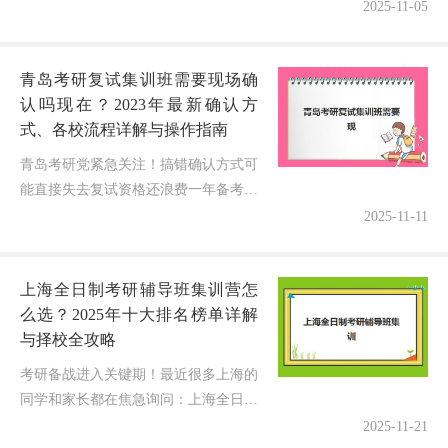
选对秋季班直接关系到复习效率和上岸结果！作为一名深...
2025-11-05
青岛考研复试集训班需要现场确
认吗现在？2023年最新确认方
式、各校流程详解与操作指南
青岛考研党紧急关注！搞错确认方式可
能直接失去复试资格还浪费一年备考心
血！2023年考研初试成绩陆续公布，无
2025-11-11
数青岛学子正焦急地核实流程："青岛
考研复试集训班需要现场确认吗现...
上海全日制考研辅导班集训营怎
么选？2025年十大排名榜单详解
与择校全攻略
考研备战进入关键期！最近很多上海的
同学和家长都在焦急询问：上海全日制
考研辅导班集训营排名榜单最新情况如
2025-11-21