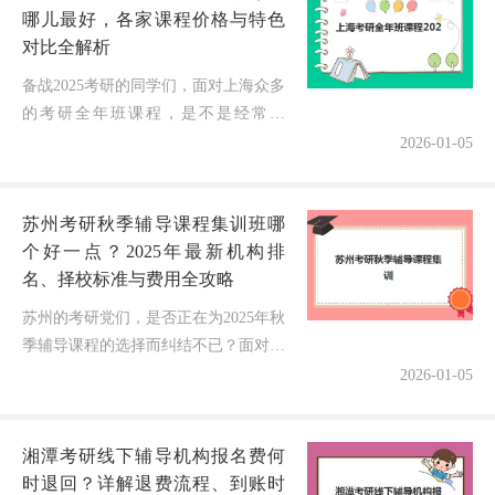
哪儿最好，各家课程价格与特色
对比全解析
备战2025考研的同学们，面对上海众多
的考研全年班课程，是不是经常感
到“选择困难”？特别是当各机构都宣称
2026-01-05
自己是最佳选择时，如何做出明智决策
成为关键。今天，我就带大家全面解...
苏州考研秋季辅导课程集训班哪
个好一点？2025年最新机构排
名、择校标准与费用全攻略
苏州的考研党们，是否正在为2025年秋
季辅导课程的选择而纠结不已？面对市
场上琳琅满目的集训班宣传，如何辨别
2026-01-05
真正“好”的机构成为关键难题！今天，
我将结合多年教育观察经验与最...
湘潭考研线下辅导机构报名费何
时退回？详解退费流程、到账时