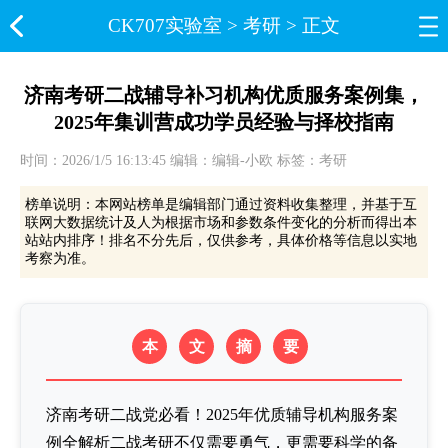
CK707实验室​
>
考研
> 正文
济南考研二战辅导补习机构优质服务案例集，
2025年集训营成功学员经验与择校指南
时间：2026/1/5 16:13:45 编辑：编辑-小欧 标签：考研
榜单说明：本网站榜单是编辑部门通过资料收集整理，并基于互
联网大数据统计及人为根据市场和参数条件变化的分析而得出本
站站内排序！排名不分先后，仅供参考，具体价格等信息以实地
考察为准。
本
文
摘
要
济南考研二战党必看！2025年优质辅导机构服务案
例全解析二战考研不仅需要勇气，更需要科学的备