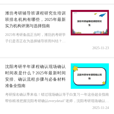
何？哪家机构真正靠谱？面对琳琅满目
的宣传，如何避开"陷阱"，选到真正...
潍坊考研辅导班课程研究生培训
班排名机构有哪些，2025年最新
实力机构评测与选择指南
2025年考研备战正当时，潍坊的考研学
子们是否正在为选择辅导班而纠结？面
对“潍坊考研辅导班课程研究生培训班
2025-11-23
排名机构有哪些”这个问题，很多同学
感到迷茫。别担心！今天我将结合...
沈阳考研半年课程确认现场确认
时间表是什么？2025年最新时间
安排、确认流程步骤与必备材料
准备全指南
考研报名确认季来临！错过现场确认等于白复习一年这份超全指南
帮你精准把握沈阳考研确认everydetail"老师，沈阳考研现场确认到
底几号开始？需要带哪些材料？"作为深耕考...
2025-11-24