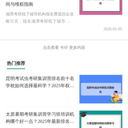
间与维权指南
湘潭考研线下辅导机构报名费退回全攻
略引言：报名湘潭考研线下辅导机构
后，因计划变更或课程不满意，很多同
2026-01-05
学最关心的就是——报名费到底什么时
候能退回？作为深耕考研辅导领域8年
点击查看
考研
更多内容
的...
热门推荐
昆明考试虫考研集训营排名前十名
学校如何选择最科学？2025年权威
榜单解析、各校特色与报读指南
太原暑期考研集训营学习班培训机
构哪个好一点？2025年最新排名对