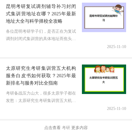
昆明考研复试调剂辅导补习封闭
式集训营地址在哪？2025年最新
地址大全与科学择校全攻略
各位昆明考研学子们，是否正在为复试
调剂封闭式集训营的具体地址而焦头烂
额？到底哪些机构有靠谱校区？2025年
2025-11-10
的新校区分布如何快速掌握？别担心！
今天作为深耕昆明考研辅导领域多...
太原研究生考研集训营五大机构
服务白皮书如何获取？2025年最
新排名与服务对比全指南
考研备战压力山大，很多太原学子都在
发愁：太原研究生考研集训营五大机构
服务白皮书到底哪里能找到靠谱的？面
2025-11-10
对市场上琳琅满目的集训营承诺，选择
困难症都要犯了！作为一名深耕考研
点击查看
考研
更多内容
辅...