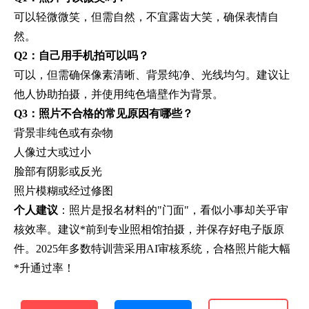
可以轻微微笑，但需自然，不宜露齿大笑，确保表情自
然。
Q2：自己用手机拍可以吗？
可以，但需确保像素清晰、背景纯净、光线均匀。建议让
他人协助拍摄，并使用纯色墙壁作为背景。
Q3：照片不合格的常见原因有哪些？
背景非纯色或有杂物
人像过大或过小
脸部有阴影或反光
照片模糊或经过修图
个人建议
：照片是报名材料的"门面"，看似小事却关乎审
核效率。建议*前到专业照相馆拍摄，并保存好电子版原
件。2025年多数特训营采用AI审核系统，合格照片能大幅
*升通过率！