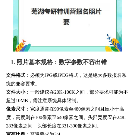
1. 照片基本规格：数字参数不容出错
文件格式
：必须为JPG或JPEG格式，这是绝大多数报名系
统的兼容要求。
文件大小
：一般建议在20K-100K之间，部分要求可能为不
超过10MB，需注意系统具体限制。
像素尺寸
：宽度通常在90像素至480像素之间且应小于高
度，高度则在100像素至640像素之间。头部宽度应在248-
283像素之间，头部长度在331-390像素之间。
宽高比例
：普遍要求为3:4。