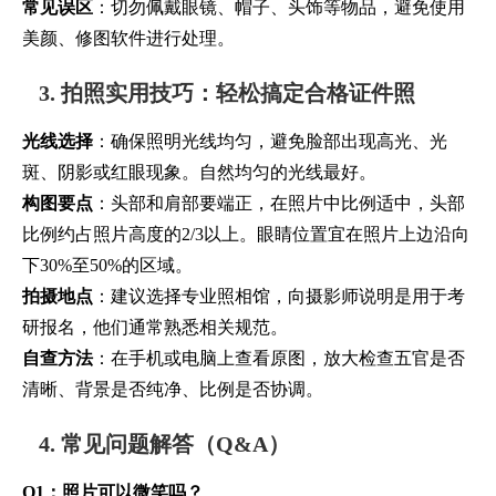
常见误区
：切勿佩戴眼镜、帽子、头饰等物品，避免使用
美颜、修图软件进行处理。
3. 拍照实用技巧：轻松搞定合格证件照
光线选择
：确保照明光线均匀，避免脸部出现高光、光
斑、阴影或红眼现象。自然均匀的光线最好。
构图要点
：头部和肩部要端正，在照片中比例适中，头部
比例约占照片高度的2/3以上。眼睛位置宜在照片上边沿向
下30%至50%的区域。
拍摄地点
：建议选择专业照相馆，向摄影师说明是用于考
研报名，他们通常熟悉相关规范。
自查方法
：在手机或电脑上查看原图，放大检查五官是否
清晰、背景是否纯净、比例是否协调。
4. 常见问题解答（Q&A）
Q1：照片可以微笑吗？