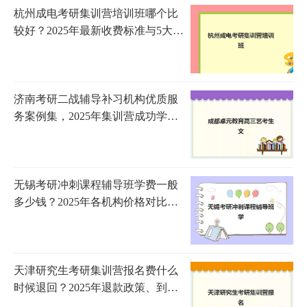
杭州成电考研集训营培训班哪个比
较好？2025年最新收费标准与5大机
构全方位评测
济南考研二战辅导补习机构优质服
务案例集，2025年集训营成功学员
经验与择校指南
无锡考研冲刺课程辅导班学费一般
多少钱？2025年各机构价格对比与
选择指南
天津研究生考研集训营报名费什么
时候退回？2025年退款政策、到账
时间与申请流程全指南