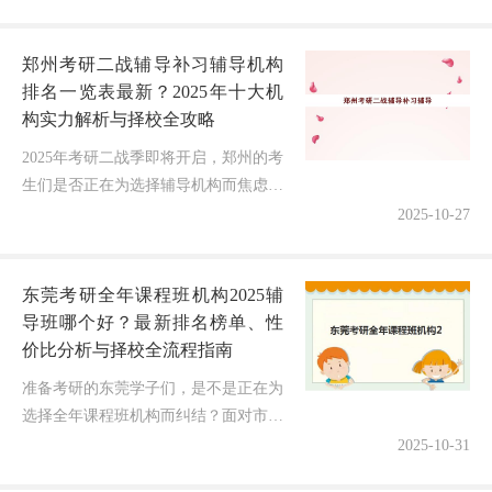
郑州考研二战辅导补习辅导机构
排名一览表最新？2025年十大机
构实力解析与择校全攻略
2025年考研二战季即将开启，郑州的考
生们是否正在为选择辅导机构而焦虑？
面对市场上众多的“保过班”、“封闭
2025-10-27
营”，如何避开宣传陷阱，选出真正能
帮你成功上岸的靠谱机构？本文将...
东莞考研全年课程班机构2025辅
导班哪个好？最新排名榜单、性
价比分析与择校全流程指南
准备考研的东莞学子们，是不是正在为
选择全年课程班机构而纠结？面对市场
上众多的"保过班""名师授课"宣传，既
2025-10-31
想找到靠谱的机构系统备考，又担心选