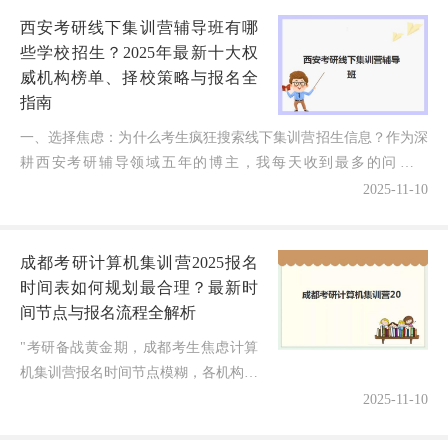
构？随着考研竞争加剧，选择一所优...
西安考研线下集训营辅导班有哪
些学校招生？2025年最新十大权
威机构榜单、择校策略与报名全
指南
一、选择焦虑：为什么考生疯狂搜索线下集训营招生信息？作为深
耕西安考研辅导领域五年的博主，我每天收到最多的问题就
是："想报线下集训营，但西安各机构2025年招生宣传眼花缭乱...
2025-11-10
成都考研计算机集训营2025报名
时间表如何规划最合理？最新时
间节点与报名流程全解析
"考研备战黄金期，成都考生焦虑计算
机集训营报名时间节点模糊，各机构安
排混乱，错过黄金报名期影响班型选
2025-11-10
择，复习计划被打乱，到底成都考研计
算机集训营2025报名时间表如何科学...