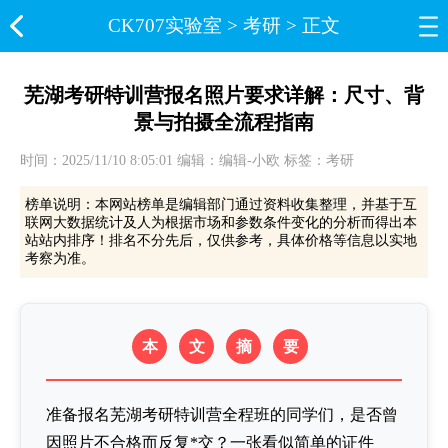
CK707实验室​
>
考研
> 正文
芜湖考研特训营报名照片要求详解：尺寸、背
景与拍摄全流程指南
时间：2025/11/10 8:05:01 编辑：编辑-小欧 标签：考研
榜单说明：本网站榜单是编辑部门通过资料收集整理，并基于互
联网大数据统计及人为根据市场和参数条件变化的分析而得出本
站站内排序！排名不分先后，仅供参考，具体价格等信息以实地
考察为准。
本
文
摘
要
准备报名芜湖考研特训营全程班的同学们，是否曾
因照片不合格而反复*交？一张看似简单的证件