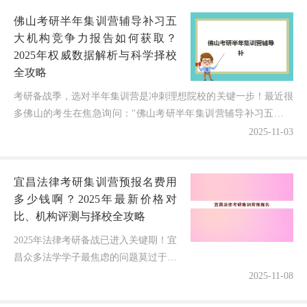
错方向浪费一年时间。别急！今天...
佛山考研半年集训营辅导补习五
大机构竞争力报告如何获取？
2025年权威数据解析与科学择校
全攻略
考研备战季，选对半年集训营是冲刺理想院校的关键一步！最近很
多佛山的考生在焦急询问："佛山考研半年集训营辅导补习五大机
构竞争力到底哪家强？如何避免信息不对称选到真正高效的课...
2025-11-03
宜昌法律考研集训营预报名费用
多少钱啊？2025年最新价格对
比、机构评测与择校全攻略
2025年法律考研备战已进入关键期！宜
昌众多法学学子最焦虑的问题莫过于：
法律考研集训营的预报名费用到底多
2025-11-08
少？如何避免花冤枉钱还能选到靠谱机