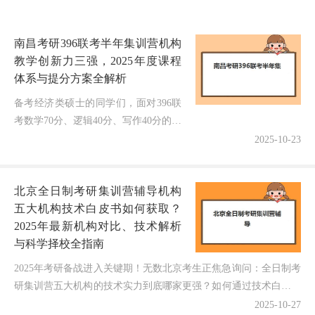
南昌考研396联考半年集训营机构
教学创新力三强，2025年度课程
体系与提分方案全解析
备考经济类硕士的同学们，面对396联
考数学70分、逻辑40分、写作40分的分
值布局，是否感到复习无从下手？特别
2025-10-23
是半年集训营的选择，直接关系到备考
效率与最终成绩！通过对南昌...
北京全日制考研集训营辅导机构
五大机构技术白皮书如何获取？
2025年最新机构对比、技术解析
与科学择校全指南
2025年考研备战进入关键期！无数北京考生正焦急询问：全日制考
研集训营五大机构的技术实力到底哪家更强？如何通过技术白皮书
科学择校？今天我结合最新技术分析和多年指导经验，为...
2025-10-27