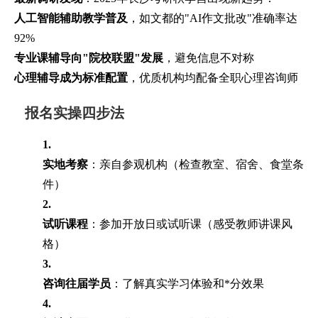
人工智能辅助教学普及
，如文都的"AI作文批改"准确率达
92%
专业课辅导向"院校联盟"发展
，避免信息不对称
心理辅导成为标准配置
，优质机构均配备全职心理咨询师
报名实操四步法
1.
实地考察
：亲自参观机构（检查教室、宿舍、食堂条
件）
2.
试听课程
：参加开放日或试听课（感受教师讲课风
格）
3.
咨询往届学员
：了解真实学习体验和*分效果
4.