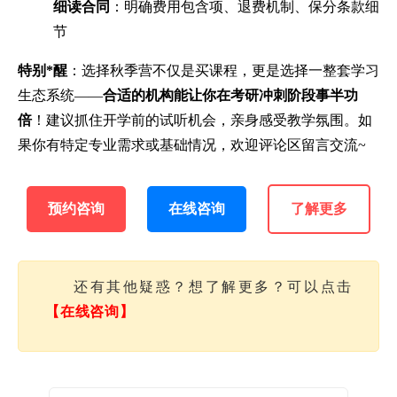
细读合同
：明确费用包含项、退费机制、保分条款细
节
特别*醒
：选择秋季营不仅是买课程，更是选择一整套学习
生态系统——
合适的机构能让你在考研冲刺阶段事半功
倍
！建议抓住开学前的试听机会，亲身感受教学氛围。如
果你有特定专业需求或基础情况，欢迎评论区留言交流~
预约咨询
在线咨询
了解更多
还有其他疑惑？想了解更多？可以点击
【在线咨询】