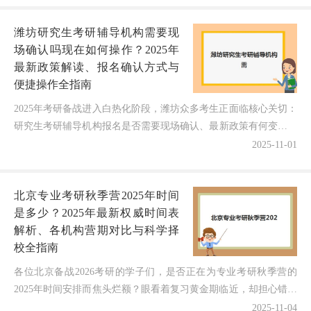
年最新的考点分布靠谱吗？"...
潍坊研究生考研辅导机构需要现
场确认吗现在如何操作？2025年
最新政策解读、报名确认方式与
便捷操作全指南
2025年考研备战进入白热化阶段，潍坊众多考生正面临核心关切：
研究生考研辅导机构报名是否需要现场确认、最新政策有何变化、
如何高效完成确认流程？作为一名深耕潍坊考研辅导领域...
2025-11-01
北京专业考研秋季营2025年时间
是多少？2025年最新权威时间表
解析、各机构营期对比与科学择
校全指南
各位北京备战2026考研的学子们，是否正在为专业考研秋季营的
2025年时间安排而焦头烂额？眼看着复习黄金期临近，却担心错过
报名窗口影响备考节奏？别急！今天笔者结合2025...
2025-11-04