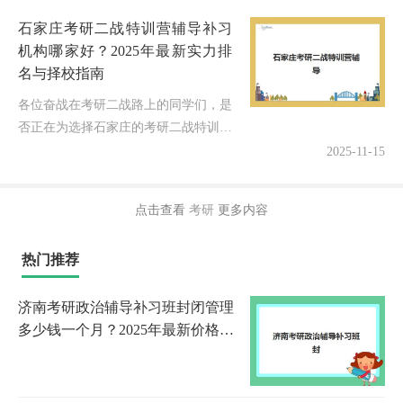
石家庄考研二战特训营辅导补习
机构哪家好？2025年最新实力排
名与择校指南
各位奋战在考研二战路上的同学们，是
否正在为选择石家庄的考研二战特训营
而纠结？作为深耕考研规划领域8年的
2025-11-15
教育博主，我完全理解你们的焦虑——
选对集训营是二战成功的关键！今
点击查看
考研
更多内容
天，...
热门推荐
济南考研政治辅导补习班封闭管理
多少钱一个月？2025年最新价格明
细、省钱策略与择校全攻略