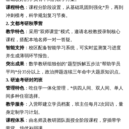
课程特色
：课程分阶段设置，从基础巩固到强化*升，再到
冲刺模考，科学规划复习节奏。
2. 文都考研秋季营
教学特色
：采用"双师课堂"模式，邀请名校教授录制核心
课程，搭配本地名师一对一答疑。
智能支持
：校区配备智能学习系统，可实时监测复习进度
并生成薄弱环节报告。
突出成果
：数学教研组独创的"题型拆解五步法"帮助学员
平均*分35分以上，政治押题连续三年命中大题原知识点。
3. 研途考研封闭班
管理特色
：吃住学一体化管理，*供四人间、双人间、单人
间多种住宿选择。
教学服务
：入营即建立学员档案，班主任每月2次回访，量
身定制学习计划。
课程体系
：由名师及教研团队面授全阶段课程，穿插带学
带背、培优补弱课。