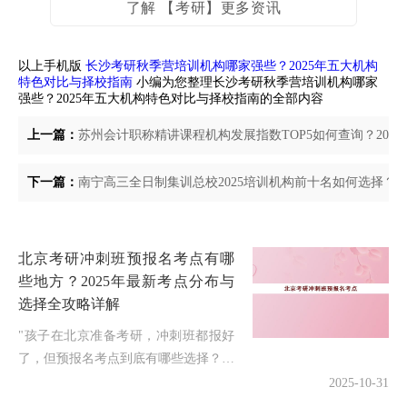
了解 【考研】更多资讯
以上手机版
长沙考研秋季营培训机构哪家强些？2025年五大机构
特色对比与择校指南
小编为您整理长沙考研秋季营培训机构哪家
强些？2025年五大机构特色对比与择校指南的全部内容
上一篇：
苏州会计职称精讲课程机构发展指数TOP5如何查询？202
下一篇：
南宁高三全日制集训总校2025培训机构前十名如何选择
北京考研冲刺班预报名考点有哪
些地方？2025年最新考点分布与
选择全攻略详解
"孩子在北京准备考研，冲刺班都报好
了，但预报名考点到底有哪些选择？海
淀区、朝阳区、东城区...哪个考点交通
2025-10-31
最便利？环境最安静？设备最新？2025