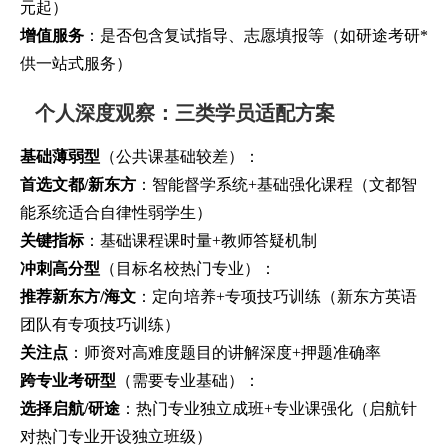
元起）
增值服务
：是否包含复试指导、志愿填报等（如研途考研*
供一站式服务）
个人深度观察：三类学员适配方案
基础薄弱型
（公共课基础较差）：
首选文都/新东方
：智能督学系统+基础强化课程（文都智
能系统适合自律性弱学生）
关键指标
：基础课程课时量+教师答疑机制
冲刺高分型
（目标名校热门专业）：
推荐新东方/海文
：定向培养+专项技巧训练（新东方英语
团队有专项技巧训练）
关注点
：师资对高难度题目的讲解深度+押题准确率
跨专业考研型
（需要专业基础）：
选择启航/研途
：热门专业独立成班+专业课强化（启航针
对热门专业开设独立班级）