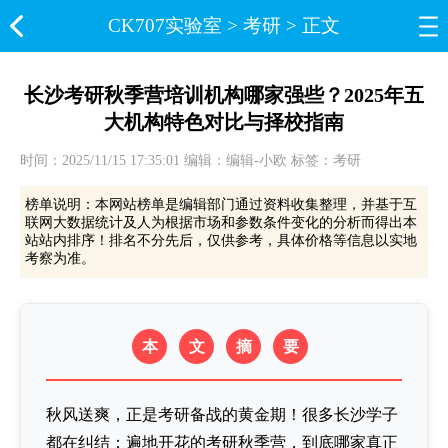
CK707实验室​
>
考研
> 正文
长沙考研秋季营培训机构哪家强些？2025年五
大机构特色对比与择校指南
时间：2025/11/15 17:35:01 编辑：编辑-小欧 标签：考研
榜单说明：本网站榜单是编辑部门通过资料收集整理，并基于互
联网大数据统计及人为根据市场和参数条件变化的分析而得出本
站站内排序！排名不分先后，仅供参考，具体价格等信息以实地
考察为准。
本
文
摘
要
秋风送爽，正是考研备战的黄金期！很多长沙学子
都在纠结：遍地开花的考研秋季营，到底哪家真正