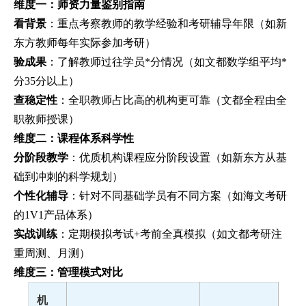
维度一：师资力量鉴别指南
看背景
：重点考察教师的教学经验和考研辅导年限（如新
东方教师每年实际参加考研）
验成果
：了解教师过往学员*分情况（如文都数学组平均*
分35分以上）
查稳定性
：全职教师占比高的机构更可靠（文都全程由全
职教师授课）
维度二：课程体系科学性
分阶段教学
：优质机构课程应分阶段设置（如新东方从基
础到冲刺的科学规划）
个性化辅导
：针对不同基础学员有不同方案（如海文考研
的1V1产品体系）
实战训练
：定期模拟考试+考前全真模拟（如文都考研注
重周测、月测）
维度三：管理模式对比
机