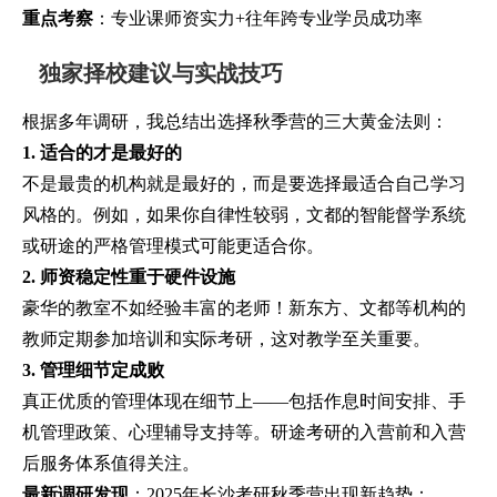
重点考察
：专业课师资实力+往年跨专业学员成功率
独家择校建议与实战技巧
根据多年调研，我总结出选择秋季营的三大黄金法则：
1. 适合的才是最好的
不是最贵的机构就是最好的，而是要选择最适合自己学习
风格的。例如，如果你自律性较弱，文都的智能督学系统
或研途的严格管理模式可能更适合你。
2. 师资稳定性重于硬件设施
豪华的教室不如经验丰富的老师！新东方、文都等机构的
教师定期参加培训和实际考研，这对教学至关重要。
3. 管理细节定成败
真正优质的管理体现在细节上——包括作息时间安排、手
机管理政策、心理辅导支持等。研途考研的入营前和入营
后服务体系值得关注。
最新调研发现
：2025年长沙考研秋季营出现新趋势：