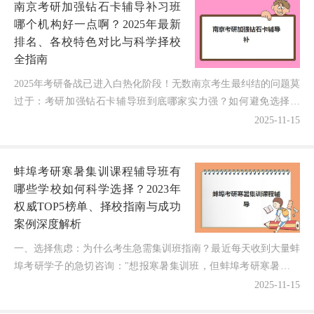
南京考研加强钻石卡辅导补习班
哪个机构好一点啊？2025年最新
排名、各校特色对比与科学择校
全指南
2025年考研备战已进入白热化阶段！无数南京考生最纠结的问题莫
过于：考研加强钻石卡辅导班到底哪家实力强？如何避免选择误
区？作为一名深耕南京考研辅导领域8年的专业博主，今天...
2025-11-15
蚌埠考研寒暑集训课程辅导班有
哪些学校如何科学选择？2023年
权威TOP5榜单、择校指南与成功
案例深度解析
一、选择焦虑：为什么考生急需集训班指南？最近每天收到大量蚌
埠考研学子的急切咨询："想报寒暑集训班，但蚌埠考研寒暑集训
课程辅导班有哪些学校可靠？各机构宣传令人眼花缭乱，真实...
2025-11-15