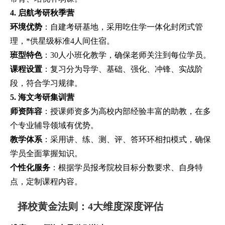
4. 启航考研秋季营
环境优势
：自建考研基地，采用吃住学一体化封闭式管
理，*供星级标准4人间住宿。
班型特色
：30人小班化教学，确保老师关注到每位学员。
课程设置
：复习分为导学、基础、强化、冲锋、实战阶
段，符合学习规律。
5. 海文考研集训营
师资阵容
：授课师资多为高校内部经验丰富的助教，在多
个专业辅导领域有优势。
教学体系
：采用讲、练、测、评、答环环相扣模式，确保
学员全面掌握知识。
个性化服务
：根据学员报考院校目标分数要求、自身特
点，定制课程内容。
择校黄金法则：4大维度深度评估