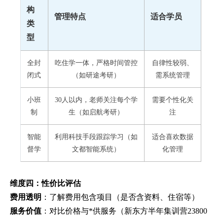
构
管理特点
适合学员
类
型
全封
吃住学一体，严格时间管控
自律性较弱、
闭式
（如研途考研）
需系统管理
小班
30人以内，老师关注每个学
需要个性化关
制
生（如启航考研）
注
智能
利用科技手段跟踪学习（如
适合喜欢数据
督学
文都智能系统）
化管理
维度四：性价比评估
费用透明
：了解费用包含项目（是否含资料、住宿等）
服务价值
：对比价格与*供服务（新东方半年集训营23800