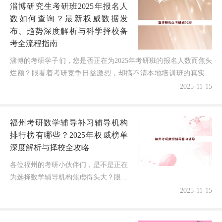
淄博研究生考研班2025年报名人
数如何查询？最新权威数据发
布、趋势深度解析与科学择校备
考全流程指南
淄博的考研学子们，您是否正在为2025年考研班的报名人数而焦头
烂额？眼看着考研竞争日益激烈，却搞不清本地培训班的真实规
模？担心选错机构影响复习效率？别担心！作为深耕淄博教...
2025-11-15
福州考研数学辅导补习辅导机构
排行榜有哪些？2025年权威榜单
深度解析与择校全攻略
各位福州的考研小伙伴们，是不是正在
为选择数学辅导机构焦虑得头大？眼看
着2026年考研日渐逼近，既想通过专业
2025-11-15
培训高效提分，又担心选错机构浪费宝
贵的时间和金钱！作为深耕福州教...