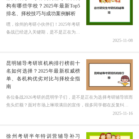
构有哪些学校？2025年最新Top5
排名、择校技巧与成功案例解析
嘿，徐州的考研小伙伴们！2025年考研
备战已经进入关键期，是不是正在为选
择辅导机构急得天天刷对比帖？最近后
2025-11-08
台爆满的咨询都是关于徐州研究生考研
机构辅导培训机构有哪些学校——...
昆明辅导考研班机构排行榜前十
名如何选择？2025年最新权威榜
单、各机构优劣对比与择校全指
南
各位备战2026考研的昆明学子们，是不是正在为选择考研辅导班而
焦头烂额？面对市场上琳琅满目的宣传，很多同学都在反复纠结：
昆明辅导考研班机构排行榜前十名到底哪家靠谱？钱花得...
2025-11-16
徐州考研半年特训营辅导补习