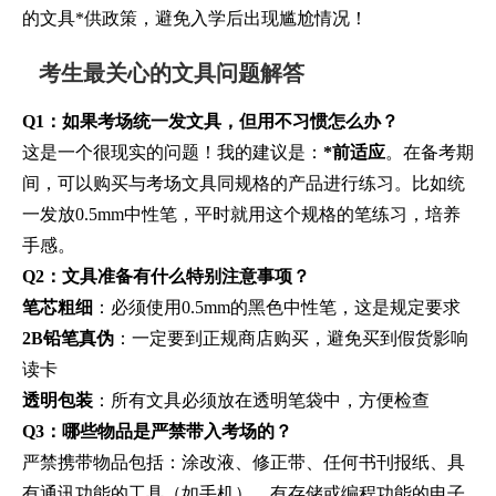
的文具*供政策，避免入学后出现尴尬情况！
考生最关心的文具问题解答
Q1：如果考场统一发文具，但用不习惯怎么办？
这是一个很现实的问题！我的建议是：
*前适应
。在备考期
间，可以购买与考场文具同规格的产品进行练习。比如统
一发放0.5mm中性笔，平时就用这个规格的笔练习，培养
手感。
Q2：文具准备有什么特别注意事项？
笔芯粗细
：必须使用0.5mm的黑色中性笔，这是规定要求
2B铅笔真伪
：一定要到正规商店购买，避免买到假货影响
读卡
透明包装
：所有文具必须放在透明笔袋中，方便检查
Q3：哪些物品是严禁带入考场的？
严禁携带物品包括：涂改液、修正带、任何书刊报纸、具
有通讯功能的工具（如手机）、有存储或编程功能的电子