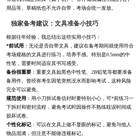
用品等。草稿纸也不允许自带，考场会统一发放。
独家备考建议：文具准备小技巧
根据往年经验，我总结出这些实用小技巧：
*前试用
：无论是否自带文具，建议在备考期间就使用符合
考场规格的文具进行练习，培养手感。特别是0.5mm的中
性笔，需要时间适应其书写感受。
备份很重要
：重要文具如黑色中性笔、2B铅笔等都要准备
备用件。曾经有考生因笔突然没水而影响考试，这种风险
完全可以避免。
规范使用
：用小刀拆试卷信封时要特别小心，可*前练习一
下拆封和密封流程，避免考试时因操作不熟练耽误时间或
损坏试卷。
个性化标记
：可以在文具上做不显眼的标记，避免与他人
物品混淆，但注意不能做违规标记。