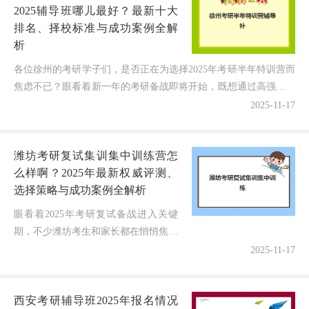
2025辅导班哪儿最好？最新十大
排名、择校标准与成功案例全解
析
各位徐州的考研学子们，是否正在为选择2025年考研半年特训营而
焦虑不已？眼看着新一年的考研备战即将开始，既想通过高强度集
训实现成绩突破，又担心选错机构浪费宝贵时间和金钱！...
2025-11-17
潍坊考研复试集训集中训练营怎
么样啊？2025年最新权威评测、
选择策略与成功案例全解析
眼看着2025年考研复试备战进入关键
期，不少潍坊考生和家长都在悄悄焦虑
一个核心问题：考研复试集训营到底效
2025-11-17
果如何？会不会因为信息不对称选错机
构，耽误面试准备和最终录取？作为...
西安考研辅导班2025年报名情况