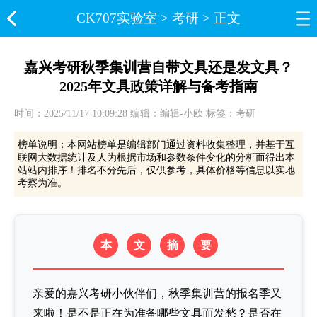
CK707实验室​
>
考研
> 正文
嘉兴考研秋季集训营自带文具还是发文具？
2025年文具政策详解与备考指南
时间：2025/11/17 10:09:28 编辑：编辑-小欧 标签：考研
榜单说明：本网站榜单是编辑部门通过资料收集整理，并基于互
联网大数据统计及人为根据市场和参数条件变化的分析而得出本
站站内排序！排名不分先后，仅供参考，具体价格等信息以实地
考察为准。
本
文
摘
要
亲爱的嘉兴考研小伙伴们，秋季集训营的报名季又
来啦！是不是正在为准备哪些文具而发愁？是否在