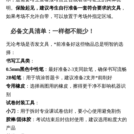
明。
保险起见，建议考生自行准备一套符合要求的文具
，
如果考场不允许自带，可以放置于考场外指定区域。
必备文具清单：一样都不能少！
无论考场是否发文具，*前准备好这些物品总是明智的选
择：
书写工具类
：
0.5mm黑色中性笔
：最好准备2-3支同款笔，确保书写流畅
2B铅笔
：用于填涂答题卡，建议准备2支并*前削好
专用橡皮
：选择画图用的橡皮，擦得更干净不影响机器识
别
试卷封装工具
：
小刀
：用于拆封专业课试卷信封，要小心使用避免割伤
胶棒/固体胶
：考试结束后封信封使用，建议选用粘度大的
产品