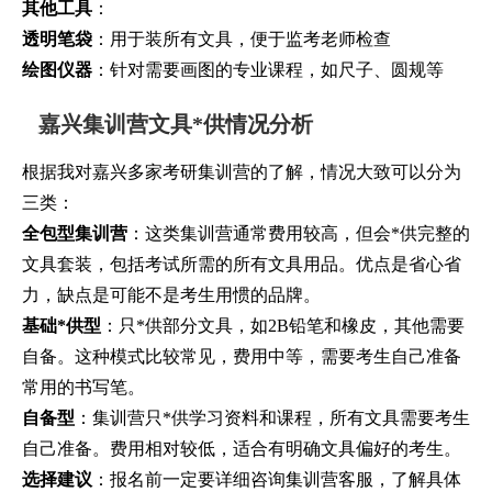
其他工具
：
透明笔袋
：用于装所有文具，便于监考老师检查
绘图仪器
：针对需要画图的专业课程，如尺子、圆规等
嘉兴集训营文具*供情况分析
根据我对嘉兴多家考研集训营的了解，情况大致可以分为
三类：
全包型集训营
：这类集训营通常费用较高，但会*供完整的
文具套装，包括考试所需的所有文具用品。优点是省心省
力，缺点是可能不是考生用惯的品牌。
基础*供型
：只*供部分文具，如2B铅笔和橡皮，其他需要
自备。这种模式比较常见，费用中等，需要考生自己准备
常用的书写笔。
自备型
：集训营只*供学习资料和课程，所有文具需要考生
自己准备。费用相对较低，适合有明确文具偏好的考生。
选择建议
：报名前一定要详细咨询集训营客服，了解具体