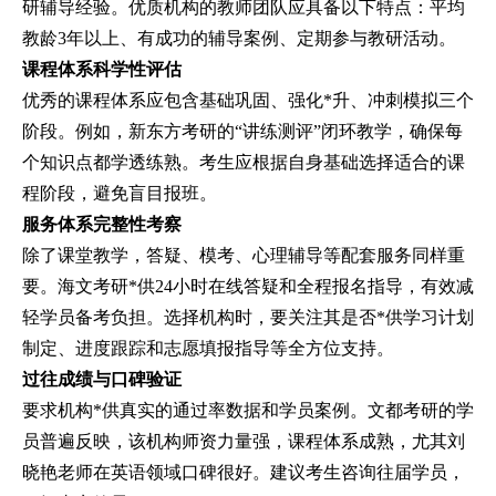
研辅导经验。优质机构的教师团队应具备以下特点：平均
教龄3年以上、有成功的辅导案例、定期参与教研活动。
课程体系科学性评估
优秀的课程体系应包含基础巩固、强化*升、冲刺模拟三个
阶段。例如，新东方考研的“讲练测评”闭环教学，确保每
个知识点都学透练熟。考生应根据自身基础选择适合的课
程阶段，避免盲目报班。
服务体系完整性考察
除了课堂教学，答疑、模考、心理辅导等配套服务同样重
要。海文考研*供24小时在线答疑和全程报名指导，有效减
轻学员备考负担。选择机构时，要关注其是否*供学习计划
制定、进度跟踪和志愿填报指导等全方位支持。
过往成绩与口碑验证
要求机构*供真实的通过率数据和学员案例。文都考研的学
员普遍反映，该机构师资力量强，课程体系成熟，尤其刘
晓艳老师在英语领域口碑很好。建议考生咨询往届学员，