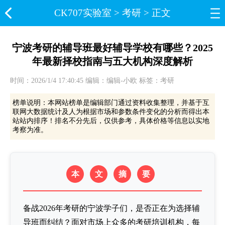
CK707实验室​
>
考研
> 正文
宁波考研的辅导班最好辅导学校有哪些？2025
年最新择校指南与五大机构深度解析
时间：2026/1/4 17:40:45 编辑：编辑-小欧 标签：考研
榜单说明：本网站榜单是编辑部门通过资料收集整理，并基于互
联网大数据统计及人为根据市场和参数条件变化的分析而得出本
站站内排序！排名不分先后，仅供参考，具体价格等信息以实地
考察为准。
本
文
摘
要
备战2026年考研的宁波学子们，是否正在为选择辅
导班而纠结？面对市场上众多的考研培训机构，每