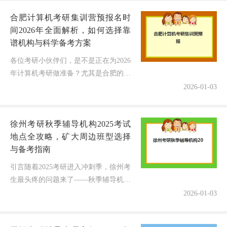
合肥计算机考研集训营预报名时
间2026年全面解析，如何选择靠
谱机构与科学备考方案
各位考研小伙伴们，是不是正在为2026
年计算机考研做准备？尤其是合肥的考
生们，是否在纠结该选择哪家计算机考
2026-01-03
研集训营？作为一名深耕考研辅导10年
的教育博主，今天结合最新招生...
徐州考研秋季辅导机构2025考试
地点全攻略，矿大周边班型选择
与备考指南
引言随着2025考研进入冲刺季，徐州考
生最头疼的问题来了——秋季辅导机构
的考试地点在哪？尤其是矿大、师大等
2026-01-03
高校周边的考生，既想就近学习，又怕
选错班型影响复习效率。别急，本...