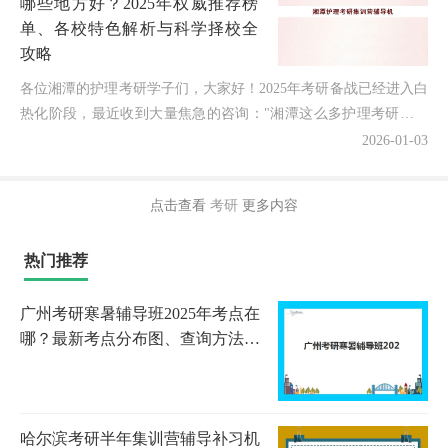
哪些地方好？2025年权威推荐榜
单、各校特色解析与科学择校全
攻略
各位湘潭的护理考研学子们，大家好！2025年考研备战已经进入白
热化阶段，最近收到大量焦急的咨询："湘潭这么多护理考研集训
营和辅导机构，到底哪家教学实力最强？各校特色有什么...
2026-01-03
点击查看
考研
更多内容
热门推荐
广州考研寒暑辅导班2025年考点在
哪？最新考点分布图、查询方法与
择校全攻略
哈尔滨考研半年集训营辅导补习机