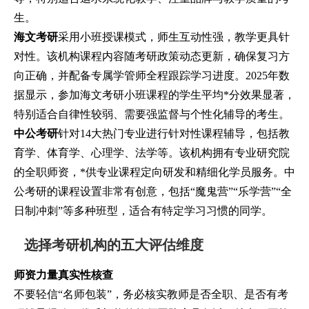
生。
海文考研
采用小班授课模式，师生互动性强，教学更具针
对性。该机构课程内容随考研政策动态更新，确保复习方
向正确，并配备专属学管师全程跟踪学习进度。2025年数
据显示，参加海文考研小班课程的学生平均*分效果显著，
特别适合自律性较弱、需要强监督与个性化辅导的考生。
中公考研
针对14大热门专业进行针对性课程辅导，包括教
育学、体育学、心理学、法学等。该机构拥有专业研究院
的全职师资，*供专业课程定向研发和精细化学员服务。中
公考研的课程设置非常有创意，包括“魔鬼营”“乐学营”“全
日制冲刺”等多种班型，适合有特定学习习惯的同学。
选择考研机构的五大评估维度
师资力量真实性核查
不要轻信“名师包装”，务必核实教师是否全职、是否有考