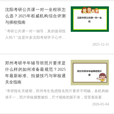
有哪些学校毫无头绪——到底哪家师...
沈阳考研公共课一对一全程班怎
么选？2025年权威机构综合评测
与择校指南
"考研公共课一对一辅导，真的值得投
入吗？"这是许多沈阳考研学子心中的
疑问。随着2025年考研竞争日益激烈，
2025-12-11
越来越多考生开始关注一对一全程班这
种个性化辅导模式。面对市场上琳...
郑州考研半年辅导班照片要求是
什么样的如何准备最规范？2025
年最新标准、拍摄技巧与审核通
关全指南
"考研报名关键期，郑州考生焦虑报名照片要求不明确，各机构标
准不一，照片审核频繁被拒，尺寸规格把握不准，背景着装要求模
糊，电子版格式容易出错，到底郑州考研半年辅导班照片要求...
2026-01-04