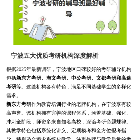
宁波五大优质考研机构深度解析
根据2025年最新调研，宁波地区口碑较好的考研辅导机构
包括
新东方考研、海文考研、中公考研、文都考研和高途
考研
等。这些机构各有特色，满足不同基础学生的多样化
需求。
新东方考研
作为教育培训行业的老牌机构，在宁波享有较
高声誉。该机构拥有完善的课程体系，涵盖基础、强化、
冲刺全阶段，师资多来自知名高校，深谙考研命题规律。
其教学特色包括系统化讲义、定期模考和全方位报考指
导，特别适合追求系统化教学、注重品牌与教学质量的考