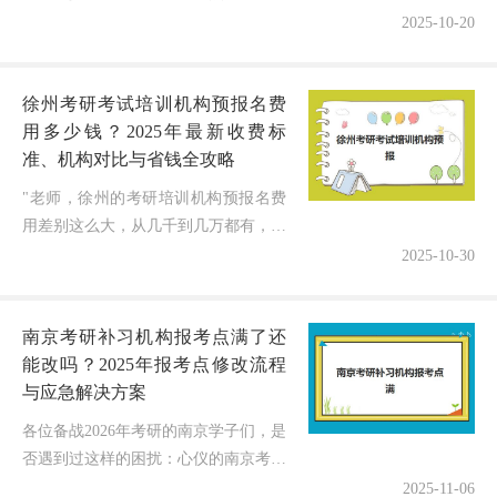
心问题：考研冲刺集训营到底在哪里报
2025-10-20
名最可靠？会不会因为信息不透明选错
渠道，既浪费钱又耽误复习黄金期？...
徐州考研考试培训机构预报名费
用多少钱？2025年最新收费标
准、机构对比与省钱全攻略
"老师，徐州的考研培训机构预报名费
用差别这么大，从几千到几万都有，到
底该选哪种才不花冤枉钱？"最近很多
2025-10-30
徐州考研学子都在后台焦急地咨询我这
个问题！随着2025年考研备战进入...
南京考研补习机构报考点满了还
能改吗？2025年报考点修改流程
与应急解决方案
各位备战2026年考研的南京学子们，是
否遇到过这样的困扰：心仪的南京考研
补习机构报考点满了还能改吗？随着考
2025-11-06