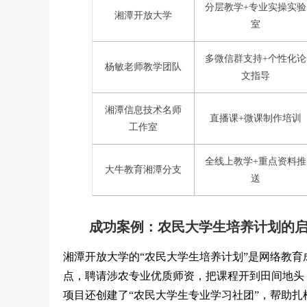
分层教学+专业实操实验
湘潭开放大学
室
多微信群支持+个性化论
杨敏老师教学团队
文指导
湘潭信息技术名师
直播课+微课制作培训
工作室
全线上教学+重点资料推
大牛教育湘潭分支
送
成功案例：农民大学生培养计划的
湘潭开放大学的“农民大学生培养计划”是网络教
点，聘请涉农专业优质师资，把课程开到田间地头
项目还创建了“农民大学生专业学习社团”，帮助