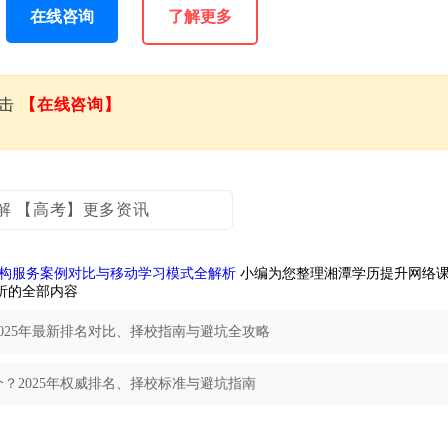
在线咨询
了解更多
点击
【在线咨询】
解 【高考】更多资讯
机构服务案例对比与移动学习模式全解析
小编为您整理湘潭学历提升网络
析的全部内容
025年最新排名对比、择校指南与避坑全攻略
？2025年权威排名、择校标准与避坑指南