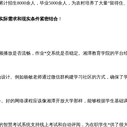
计招生8000余人，毕业5000余人，为农村培养了大量“留得住
实际需求和现实条件紧密结合
！
频播放是否流畅，作业*交系统是否稳定。湘潭教育学院的平台
动设计。例如杨敏老师通过微信群构建学习社区的方式，确保了
务。好的网络课程应该像湘潭开放大学那样，能够根据学生基础
的智慧考试系统支持线上考试和自动评阅，为在职学生*供了很