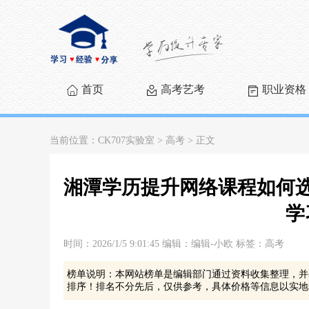
首页
高考艺考
职业资格
当前位置：
CK707实验室​
>
高考
> 正文
湘潭学历提升网络课程如何选
学
时间：2026/1/5 9:01:45 编辑：编辑-小欧 标签：高考
榜单说明：本网站榜单是编辑部门通过资料收集整理，并
排序！排名不分先后，仅供参考，具体价格等信息以实地