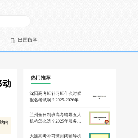
出国留学
热门推荐
移动
沈阳高考班补习班什么时候
报名考试啊？2025-2026年最
新报名时间表、择校指南与
备考全攻略
兰州全日制班高考辅导五大
机构怎么选？2025年服务案
站内
例、提分效果与择校指南
大连高考补习班封闭辅导机