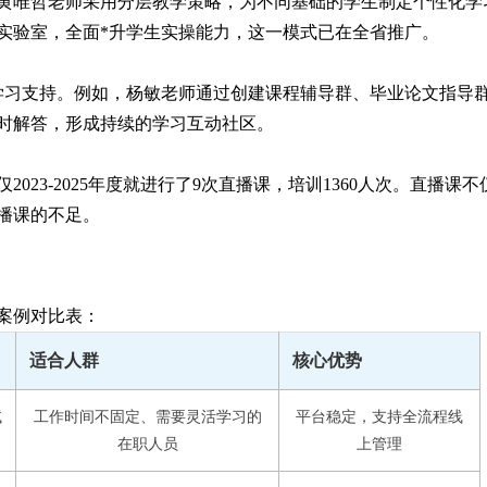
黄唯哲老师采用分层教学策略，为不同基础的学生制定个性化学
实验室，全面*升学生实操能力，这一模式已在全省推广。
学习支持。例如，杨敏老师通过创建课程辅导群、毕业论文指导
时解答，形成持续的学习互动社区。
23-2025年度就进行了9次直播课，培训1360人次。直播课不
播课的不足。
案例对比表：
适合人群
核心优势
试
工作时间不固定、需要灵活学习的
平台稳定，支持全流程线
在职人员
上管理