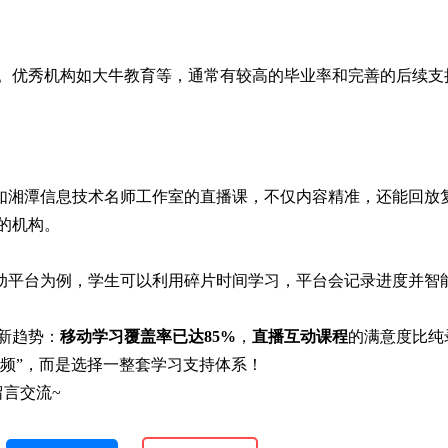
。优秀机构如大牛教育等，通常有较高的毕业率和完善的后续支
如湘潭信息技术名师工作室的直播课，不仅内容精准，还能回放
的机构。
动平台为例，学生可以利用碎片时间学习，平台会记录进度并智
现新趋势：
移动学习覆盖率已达85%
，
直播互动课程
的满意度比纯
视频”，而是选择一整套学习支持体系！
言交流~