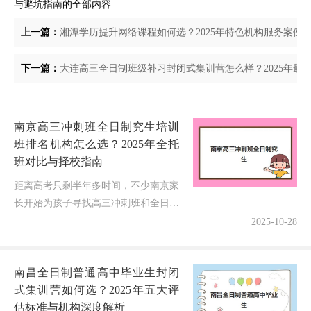
与避坑指南的全部内容
上一篇：
湘潭学历提升网络课程如何选？2025年特色机构服务案例
下一篇：
大连高三全日制班级补习封闭式集训营怎么样？2025年最
南京高三冲刺班全日制究生培训
班排名机构怎么选？2025年全托
班对比与择校指南
距离高考只剩半年多时间，不少南京家
长开始为孩子寻找高三冲刺班和全日制
培训班。面对市场上众多的机构宣传，
2025-10-28
如何选择一家靠谱、高效、适合孩子的
辅导机构成为许多家庭的难题。今
南昌全日制普通高中毕业生封闭
天，...
式集训营如何选？2025年五大评
估标准与机构深度解析