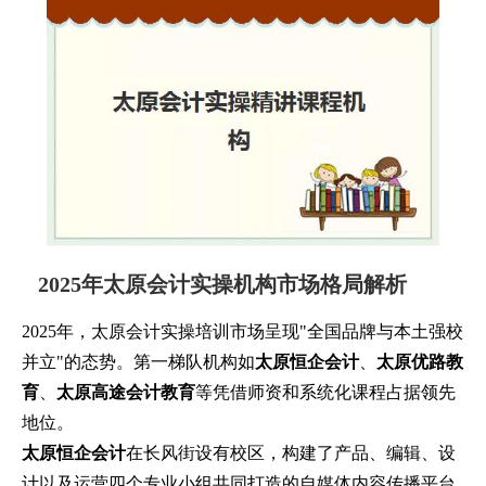
2025年太原会计实操机构市场格局解析
2025年，太原会计实操培训市场呈现"全国品牌与本土强校
并立"的态势。第一梯队机构如
太原恒企会计
、
太原优路教
育
、
太原高途会计教育
等凭借师资和系统化课程占据领先
地位。
太原恒企会计
在长风街设有校区，构建了产品、编辑、设
计以及运营四个专业小组共同打造的自媒体内容传播平台