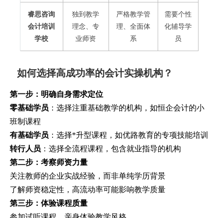
睿思咨询
独到教学
严格教学管
需要个性
会计培训
理念、专
理、全面体
化辅导学
学校
业师资
系
员
如何选择高成功率的会计实操机构？
第一步：明确自身需求定位
零基础学员
：选择注重基础教学的机构，如恒企会计的小
班制课程
有基础学员
：选择*升型课程，如优路教育的专项技能培训
转行人员
：选择全流程课程，包含就业指导的机构
第二步：考察师资力量
关注教师的企业实战经验，而非单纯学历背景
了解师资稳定性，高流动率可能影响教学质量
第三步：体验课程质量
参加试听课程，亲身体验教学风格