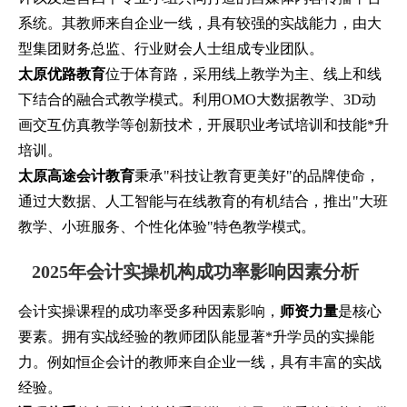
系统。其教师来自企业一线，具有较强的实战能力，由大
型集团财务总监、行业财会人士组成专业团队。
太原优路教育
位于体育路，采用线上教学为主、线上和线
下结合的融合式教学模式。利用OMO大数据教学、3D动
画交互仿真教学等创新技术，开展职业考试培训和技能*升
培训。
太原高途会计教育
秉承"科技让教育更美好"的品牌使命，
通过大数据、人工智能与在线教育的有机结合，推出"大班
教学、小班服务、个性化体验"特色教学模式。
2025年会计实操机构成功率影响因素分析
会计实操课程的成功率受多种因素影响，
师资力量
是核心
要素。拥有实战经验的教师团队能显著*升学员的实操能
力。例如恒企会计的教师来自企业一线，具有丰富的实战
经验。