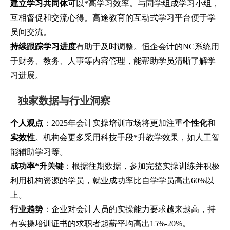
建立学习共同体
可以*高学习效率。与同学组成学习小组，
互相督促和交流心得。高途教育的互动式学习平台便于学
员间交流。
持续跟踪学习进度
有助于及时调整。恒企会计的NC系统用
于财务、教务、人事等内容管理，能帮助学员清晰了解学
习进展。
独家数据与行业洞察
个人观点
：2025年会计实操培训市场将更加注重
个性化
和
实效性
。机构会更多采用科技手段*升教学效果，如人工智
能辅助学习等。
成功率*升关键
：根据往期数据，参加完整实操训练并积极
利用机构资源的学员，就业成功率比自学学员高出60%以
上。
行业趋势
：企业对会计人员的实操能力要求越来越高，持
有实操培训证书的求职者起薪平均高出15%-20%。