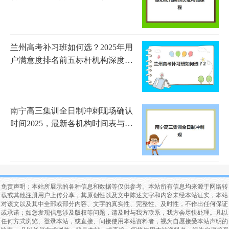
测评与选择指南
兰州高考补习班如何选？2025年用
户满意度排名前五标杆机构深度解
析
南宁高三集训全日制冲刺现场确认
时间2025，最新各机构时间表与材
料准备指南
免责声明：本站所展示的各种信息和数据等仅供参考。本站所有信息均来源于网络转
载或其他注册用户上传分享，其原创性以及文中陈述文字和内容未经本站证实，本站
对该文以及其中全部或部分内容、文字的真实性、完整性、及时性，不作出任何保证
或承诺；如您发现信息涉及版权等问题，请及时与我方联系，我方会尽快处理。凡以
任何方式浏览、登录本站，或直接、间接使用本站资料者，视为自愿接受本站声明的