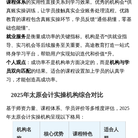
课程体系
的实用性直接关系到学习效果。优秀的机构会*供
真账实操训练，让学员接触真实企业账务处理流程。优路
教育的课程包含真账实操环节，学员反馈"通俗易懂，零基
础也能懂"。
就业服务
是衡量成功率的关键指标。机构是否*供就业指
导、实习机会等后续服务至关重要。高途教育打造一站式
终身学习平台，帮助用户实现知识迭代和价值*升。
个人观点
：成功率不是机构单方面决定的，而是
机构与学
员双向匹配
的结果。适合的课程设置加上学员的认真学
习，才能创造高成功率。
2025年太原会计实操机构综合对比
基于师资力量、课程体系、学员评价等多维度评估，2025
年太原会计实操机构呈现以下格局：
机构名
适合人
核心优势
课程特色