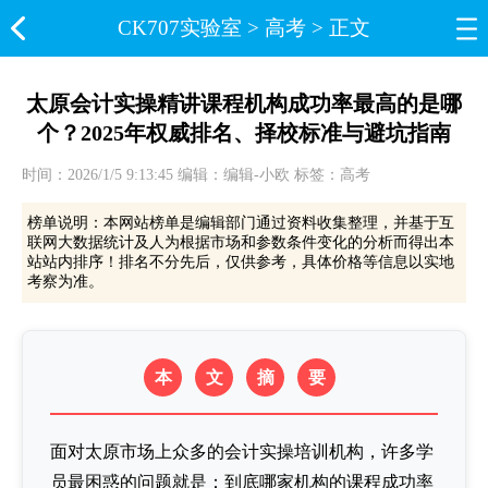
CK707实验室​
>
高考
> 正文
太原会计实操精讲课程机构成功率最高的是哪
个？2025年权威排名、择校标准与避坑指南
时间：2026/1/5 9:13:45 编辑：编辑-小欧 标签：高考
榜单说明：本网站榜单是编辑部门通过资料收集整理，并基于互
联网大数据统计及人为根据市场和参数条件变化的分析而得出本
站站内排序！排名不分先后，仅供参考，具体价格等信息以实地
考察为准。
本
文
摘
要
面对太原市场上众多的会计实操培训机构，许多学
员最困惑的问题就是：到底哪家机构的课程成功率