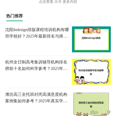
点击查看
高考
更多内容
热门推荐
沈阳Indesign排版课程培训机构有哪
些学校好？2025年最新排名与择校
指南
杭州全日制高考集训辅导机构排名
榜前十名如何科学参考？2025年最
新榜单解析、择校技巧与备考全攻
略
潍坊高三全托班封闭高满意度机构
案例集如何参考？2025年真实学员
反馈与择校指南