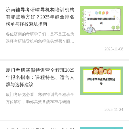
济南辅导考研辅导机构培训机构
有哪些地方好？2025年超全排名
榜单与择校避坑指南
各位济南的考研学子们，是不是正在为
选择考研辅导机构急得焦头烂额？眼看
着2025年考研一天天逼近，却对机构优
2025-11-08
劣、师资实力、课程性价比一头雾水
——哪家真正靠谱？钱花得值不值？...
厦门考研寒假特训营全程班2025
年报名指南：课程特色、适合人
群与选择建议
厦门考研党必看！寒假特训营全程班全
方位解析，助你高效备战2025考研随着
2025年全国考研报名人数公布（388
2025-11-24
万，连续两年下降），厦门各大考研机
构的寒假特训营全程班却呈现...