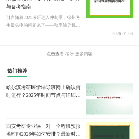
与备考指南
引言随着2025考研进入冲刺季，徐州考
生最头疼的问题来了——秋季辅导机构
的考试地点在哪？尤其是矿大、师大等
2026-01-03
高校周边的考生，既想就近学习，又怕
选错班型影响复习效率。别急，本...
点击查看
考研
更多内容
热门推荐
哈尔滨考研医学辅导班网上确认何
时进行？2025年时间节点与详细材
料准备指南
西安考研专业课一对一全程班预报
名时间2026年如何安排？最新时间