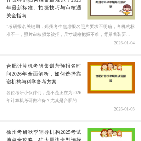
年最新标准、拍摄技巧与审核通
关全指南
"考研报名关键期，郑州考生焦虑报名照片要求不明确，各机构标
准不一，照片审核频繁被拒，尺寸规格把握不准，背景着装要求模
糊，电子版格式容易出错，到底郑州考研半年辅导班照片要求...
2026-01-04
合肥计算机考研集训营预报名时
间2026年全面解析，如何选择靠
谱机构与科学备考方案
各位考研小伙伴们，是不是正在为2026
年计算机考研做准备？尤其是合肥的考
生们，是否在纠结该选择哪家计算机考
2026-01-03
研集训营？作为一名深耕考研辅导10年
的教育博主，今天结合最新招生...
徐州考研秋季辅导机构2025考试
地点全攻略，矿大周边班型选择