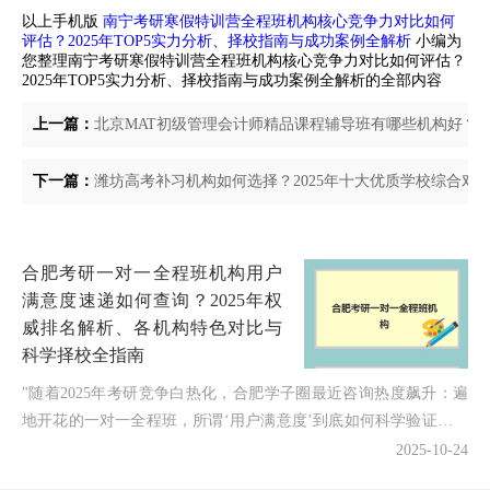
以上手机版
南宁考研寒假特训营全程班机构核心竞争力对比如何
评估？2025年TOP5实力分析、择校指南与成功案例全解析
小编为
您整理南宁考研寒假特训营全程班机构核心竞争力对比如何评估？
2025年TOP5实力分析、择校指南与成功案例全解析的全部内容
上一篇：
北京MAT初级管理会计师精品课程辅导班有哪些机构好？2
下一篇：
潍坊高考补习机构如何选择？2025年十大优质学校综合对
合肥考研一对一全程班机构用户
满意度速递如何查询？2025年权
威排名解析、各机构特色对比与
科学择校全指南
"随着2025年考研竞争白热化，合肥学子圈最近咨询热度飙升：遍
地开花的一对一全程班，所谓‘用户满意度’到底如何科学验证？天
价学费是否真能匹配优质服务？不同基础的考生该如何...
2025-10-24