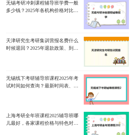
无锡考研冲刺课程辅导班学费一般
多少钱？2025年各机构价格对比与
选择指南
天津研究生考研集训营报名费什么
时候退回？2025年退款政策、到账
时间与申请流程全指南
无锡线下考研辅导班课程2025年考
试时间如何查询？最新时间表、备
考规划与机构选择全指南
上海考研全年班课程2025辅导班哪
儿最好，各家课程价格与特色对比
全解析