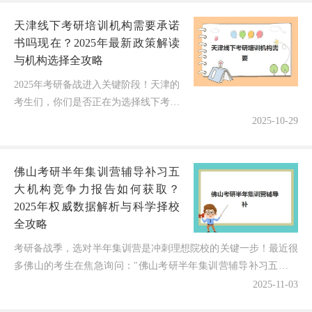
天津线下考研培训机构需要承诺
书吗现在？2025年最新政策解读
与机构选择全攻略
2025年考研备战进入关键阶段！天津的
考生们，你们是否正在为选择线下考研
培训机构而纠结？面对市场上琳琅满目
2025-10-29
的"保过班""协议班"，你是否疑惑这些
机构到底需不需要提供承诺书...
佛山考研半年集训营辅导补习五
大机构竞争力报告如何获取？
2025年权威数据解析与科学择校
全攻略
考研备战季，选对半年集训营是冲刺理想院校的关键一步！最近很
多佛山的考生在焦急询问："佛山考研半年集训营辅导补习五大机
构竞争力到底哪家强？如何避免信息不对称选到真正高效的课...
2025-11-03