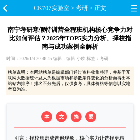
CK707实验室​
>
考研
> 正文
南宁考研寒假特训营全程班机构核心竞争力对
比如何评估？2025年TOP5实力分析、择校指
南与成功案例全解析
时间：2026/1/4 20:48:45 编辑：编辑-小欧 标签：考研
榜单说明：本网站榜单是编辑部门通过资料收集整理，并基于互
联网大数据统计及人为根据市场和参数条件变化的分析而得出本
站站内排序！排名不分先后，仅供参考，具体价格等信息以实地
考察为准。
本
文
摘
要
引言：择校焦虑成普遍现象，核心实力让选择更精