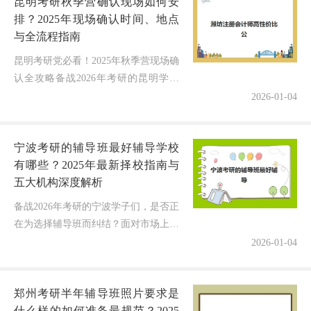
昆明考研秋季营确认现场如何安
排？2025年现场确认时间、地点
与全流程指南
昆明考研党必看！2025年秋季营现场确
认全攻略备战2026年考研的昆明学子
们，是否正在为秋季营的现场确认而焦
2026-01-04
虑？作为在考研辅导领域深耕8年的教
育博主，我完全理解大家的心情...
宁波考研的辅导班最好辅导学校
有哪些？2025年最新择校指南与
五大机构深度解析
备战2026年考研的宁波学子们，是否正
在为选择辅导班而纠结？面对市场上众
多的考研培训机构，每家都宣称自己最
2026-01-04
专业、通过率最高，到底该如何辨别？
今天我将结合2025年最新调研...
郑州考研半年辅导班照片要求是
什么样的如何准备最规范？2025