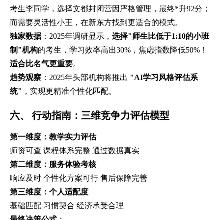
考生李同学，选择文都封闭营因严格管理，最终*升92分；
而需要灵活性小王，在新东方找到更适合的模式。
独家数据
：2025年调研显示，
选择"师生比低于1:10的小班
制"机构
的考生，学习效率高出30%，焦虑指数降低50%！
适合比名气更重要
。
趋势观察
：2025年头部机构将推出
"AI学习风格评估系
统"
，实现更精准个性化匹配。
六、 行动指南：三维竞争力评估模型
第一维度：教学实力评估
师资可查 课程体系完整 通过数据真实
第二维度：服务体验考核
响应及时 个性化方案可行 售后保障完善
第三维度：个人适配度
基础匹配 习惯契合 经济承受合理
最终决策公式
：