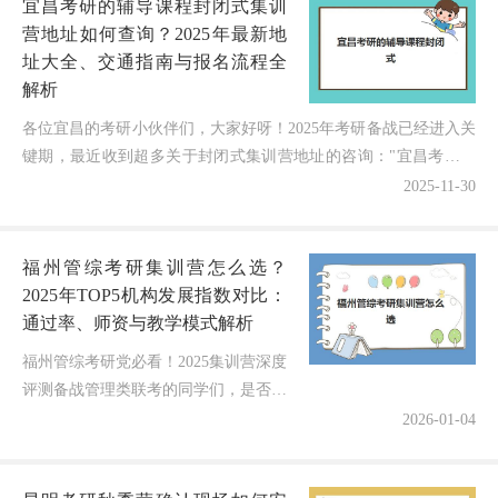
宜昌考研的辅导课程封闭式集训
营地址如何查询？2025年最新地
址大全、交通指南与报名流程全
解析
各位宜昌的考研小伙伴们，大家好呀！2025年考研备战已经进入关
键期，最近收到超多关于封闭式集训营地址的咨询："宜昌考研的
辅导课程封闭式集训营地址如何查询？"作为在考研辅导...
2025-11-30
福州管综考研集训营怎么选？
2025年TOP5机构发展指数对比：
通过率、师资与教学模式解析
福州管综考研党必看！2025集训营深度
评测备战管理类联考的同学们，是否正
在为选择一家靠谱的全年集训学校而纠
2026-01-04
结？面对福州市场上众多的管综考研机
构，如何从通过率、师资配置、教...